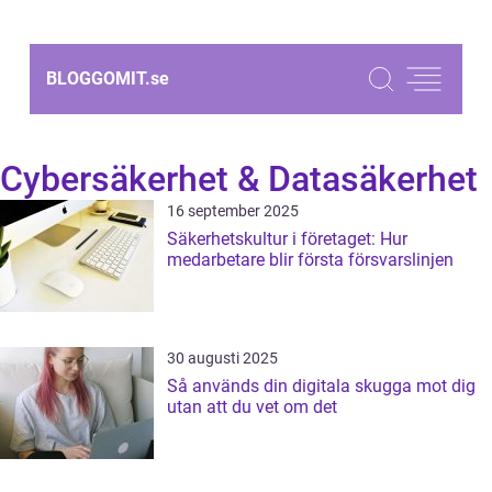
BLOGGOMIT.
se
Cybersäkerhet & Datasäkerhet
16 september 2025
Säkerhetskultur i företaget: Hur
medarbetare blir första försvarslinjen
30 augusti 2025
Så används din digitala skugga mot dig
utan att du vet om det