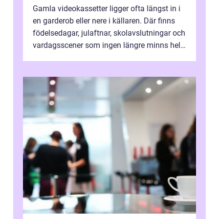
Gamla videokassetter ligger ofta längst in i
en garderob eller nere i källaren. Där finns
födelsedagar, julaftnar, skolavslutningar och
vardagsscener som ingen längre minns helt.
Många tänker att band...