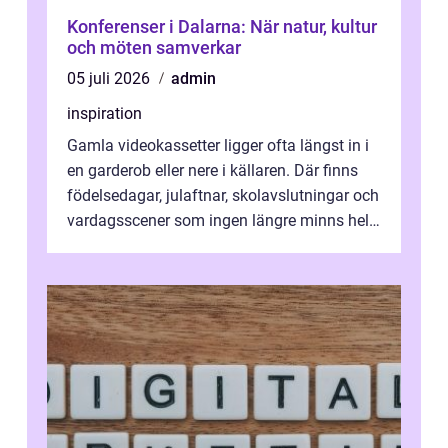
Konferenser i Dalarna: När natur, kultur
och möten samverkar
05 juli 2026
admin
inspiration
Gamla videokassetter ligger ofta längst in i
en garderob eller nere i källaren. Där finns
födelsedagar, julaftnar, skolavslutningar och
vardagsscener som ingen längre minns helt.
Många tänker att band...