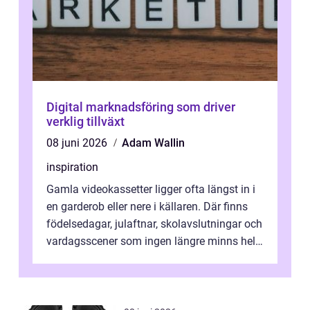
Digital marknadsföring som driver
verklig tillväxt
08 juni 2026
Adam Wallin
inspiration
Gamla videokassetter ligger ofta längst in i
en garderob eller nere i källaren. Där finns
födelsedagar, julaftnar, skolavslutningar och
vardagsscener som ingen längre minns helt.
Många tänker att band...