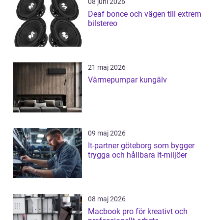
08 juni 2026
Deaf bonce och vägen till extrem
bilstereo
21 maj 2026
Värmepumpar kungälv
09 maj 2026
It-partner göteborg som bygger
trygga och hållbara it-miljöer
08 maj 2026
Macbook pro för kreativt och