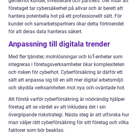
gentemot kunder, investerare och partners. Det visar att
företaget tar cybersäkerhet på allvar och är berett att
hantera potentiella hot på ett professionellt sätt. För
kunder och samarbetspartners ökar detta förtroendet
för att deras data hanteras säkert.
Anpassning till digitala trender
Med fler tjänster, molnlösningar och IoT-enheter som
integreras i företagsverksamheter ökar komplexiteten
och risken för cyberhot. Cyberförsäkring är därför ett
sätt att anpassa sig till en allt mer digital arbetsmiljö
och skydda verksamheten mot nya och oväntade hot.
Att förstå varför cyberförsäkring är nödvändig hjälper
företag att se värdet av att inkludera det i sin
övergripande riskstrategi. Nästa steg är att utforska hur
man väljer rätt cyberförsäkring för sitt företag och vilka
faktorer som bör beaktas.