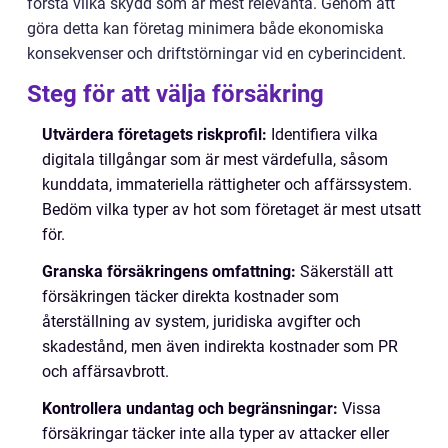
förstå vilka skydd som är mest relevanta. Genom att
göra detta kan företag minimera både ekonomiska
konsekvenser och driftstörningar vid en cyberincident.
Steg för att välja försäkring
Utvärdera företagets riskprofil:
Identifiera vilka
digitala tillgångar som är mest värdefulla, såsom
kunddata, immateriella rättigheter och affärssystem.
Bedöm vilka typer av hot som företaget är mest utsatt
för.
Granska försäkringens omfattning:
Säkerställ att
försäkringen täcker direkta kostnader som
återställning av system, juridiska avgifter och
skadestånd, men även indirekta kostnader som PR
och affärsavbrott.
Kontrollera undantag och begränsningar:
Vissa
försäkringar täcker inte alla typer av attacker eller