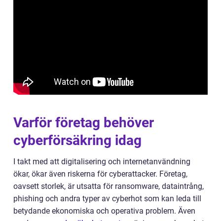
Varför företag behöver
cyberförsäkring idag
I takt med att digitalisering och internetanvändning
ökar, ökar även riskerna för cyberattacker. Företag,
oavsett storlek, är utsatta för ransomware, dataintrång,
phishing och andra typer av cyberhot som kan leda till
betydande ekonomiska och operativa problem. Även