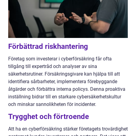
Förbättrad riskhantering
Företag som investerar i cyberförsäkring får ofta
tillgång till expertråd och analyser av sina
säkerhetsrutiner. Försäkringsgivare kan hjälpa till att
identifiera sårbarheter, implementera förebyggande
åtgärder och förbättra interna policys. Denna proaktiva
inställning bidrar till en starkare cybersäkerhetskultur
och minskar sannolikheten för incidenter.
Trygghet och förtroende
Att ha en cyberförsäkring stärker företagets trovärdighet