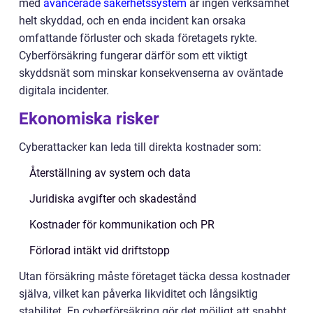
med
avancerade säkerhetssystem
är ingen verksamhet
helt skyddad, och en enda incident kan orsaka
omfattande förluster och skada företagets rykte.
Cyberförsäkring fungerar därför som ett viktigt
skyddsnät som minskar konsekvenserna av oväntade
digitala incidenter.
Ekonomiska risker
Cyberattacker kan leda till direkta kostnader som:
Återställning av system och data
Juridiska avgifter och skadestånd
Kostnader för kommunikation och PR
Förlorad intäkt vid driftstopp
Utan försäkring måste företaget täcka dessa kostnader
själva, vilket kan påverka likviditet och långsiktig
stabilitet. En cyberförsäkring gör det möjligt att snabbt