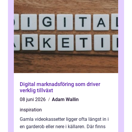
Digital marknadsföring som driver
verklig tillväxt
08 juni 2026
Adam Wallin
inspiration
Gamla videokassetter ligger ofta längst in i
en garderob eller nere i källaren. Där finns