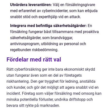
Utvärdera leverantören:
Välj en försäkringsgivare
med erfarenhet av cyberincidenter, som kan erbjuda
snabbt stöd och experthjälp vid en attack.
Integrera med befintliga säkerhetsåtgärder:
En
försäkring fungerar bäst tillsammans med proaktiva
säkerhetsåtgärder, som brandväggar,
antivirusprogram, utbildning av personal och
regelbunden riskbedömning.
Fördelar med rätt val
Rätt cyberförsäkring ger inte bara ekonomiskt skydd
utan fungerar även som en del av företagets
riskhantering. Den ger trygghet för ledning, anställda
och kunder, och gör det möjligt att agera snabbt vid en
incident. Företag som väljer försäkring med omsorg kan
minska potentiella förluster, undvika driftstopp och
bevara sitt rykte på marknaden.