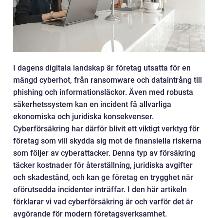
I dagens digitala landskap är företag utsatta för en
mängd cyberhot, från ransomware och dataintrång till
phishing och informationsläckor. Även med robusta
säkerhetssystem kan en incident få allvarliga
ekonomiska och juridiska konsekvenser.
Cyberförsäkring har därför blivit ett viktigt verktyg för
företag som vill skydda sig mot de finansiella riskerna
som följer av cyberattacker. Denna typ av försäkring
täcker kostnader för återställning, juridiska avgifter
och skadestånd, och kan ge företag en trygghet när
oförutsedda incidenter inträffar. I den här artikeln
förklarar vi vad cyberförsäkring är och varför det är
avgörande för modern företagsverksamhet.