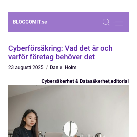
BLOGGOMIT.
se
Cyberförsäkring: Vad det är och
varför företag behöver det
23 augusti 2025
Daniel Holm
Cybersäkerhet & Datasäkerhet
,
editorial