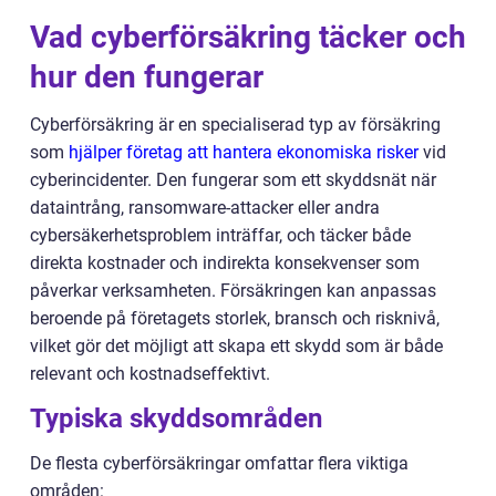
Vad cyberförsäkring täcker och
hur den fungerar
Cyberförsäkring är en specialiserad typ av försäkring
som
hjälper företag att hantera ekonomiska risker
vid
cyberincidenter. Den fungerar som ett skyddsnät när
dataintrång, ransomware-attacker eller andra
cybersäkerhetsproblem inträffar, och täcker både
direkta kostnader och indirekta konsekvenser som
påverkar verksamheten. Försäkringen kan anpassas
beroende på företagets storlek, bransch och risknivå,
vilket gör det möjligt att skapa ett skydd som är både
relevant och kostnadseffektivt.
Typiska skyddsområden
De flesta cyberförsäkringar omfattar flera viktiga
områden: