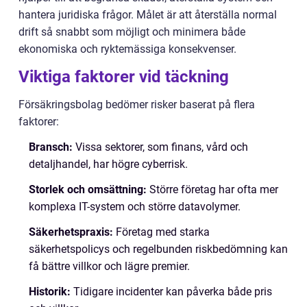
hantera juridiska frågor. Målet är att återställa normal
drift så snabbt som möjligt och minimera både
ekonomiska och ryktemässiga konsekvenser.
Viktiga faktorer vid täckning
Försäkringsbolag bedömer risker baserat på flera
faktorer:
Bransch:
Vissa sektorer, som finans, vård och
detaljhandel, har högre cyberrisk.
Storlek och omsättning:
Större företag har ofta mer
komplexa IT-system och större datavolymer.
Säkerhetspraxis:
Företag med starka
säkerhetspolicys och regelbunden riskbedömning kan
få bättre villkor och lägre premier.
Historik:
Tidigare incidenter kan påverka både pris