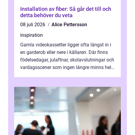
Installation av fiber: Så går det till och
detta behöver du veta
08 juli 2026
Alice Pettersson
inspiration
Gamla videokassetter ligger ofta längst in i
en garderob eller nere i källaren. Där finns
födelsedagar, julaftnar, skolavslutningar och
vardagsscener som ingen längre minns helt.
Många tänker att band...