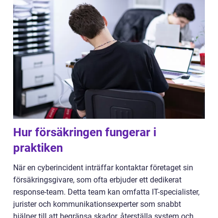
Hur försäkringen fungerar i
praktiken
När en cyberincident inträffar kontaktar företaget sin
försäkringsgivare, som ofta erbjuder ett dedikerat
response-team. Detta team kan omfatta IT-specialister,
jurister och kommunikationsexperter som snabbt
hjälper till att begränsa skador, återställa system och