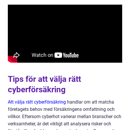
Tips för att välja rätt
cyberförsäkring
Att välja rätt cyberförsäkring
handlar om att matcha
företagets behov med försäkringens omfattning och
villkor. Eftersom cyberhot varierar mellan branscher och
verksamheter, är det viktigt att analysera risker och