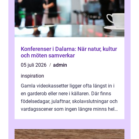
Konferenser i Dalarna: När natur, kultur
och möten samverkar
05 juli 2026
admin
inspiration
Gamla videokassetter ligger ofta längst in i
en garderob eller nere i källaren. Där finns
födelsedagar, julaftnar, skolavslutningar och
vardagsscener som ingen längre minns helt.
Många tänker att band...