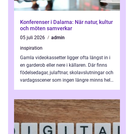
Konferenser i Dalarna: När natur, kultur
och möten samverkar
05 juli 2026
admin
inspiration
Gamla videokassetter ligger ofta längst in i
en garderob eller nere i källaren. Där finns
födelsedagar, julaftnar, skolavslutningar och
vardagsscener som ingen längre minns helt.
Många tänker att band...