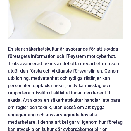
En stark säkerhetskultur är avgörande för att skydda
företagets information och IT-system mot cyberhot.
Trots avancerad teknik är det ofta medarbetarna som
utgör den första och viktigaste försvarslinjen. Genom
utbildning, medvetenhet och tydliga riktlinjer kan
personalen upptäcka risker, undvika misstag och
rapportera misstänkt aktivitet innan den leder till
skada. Att skapa en säkerhetskultur handlar inte bara
om regler och teknik, utan också om att bygga
engagemang och ansvarstagande hos alla
medarbetare. I denna artikel går vi igenom hur företag
kan utveckla en kultur där cybersäkerhet blir en