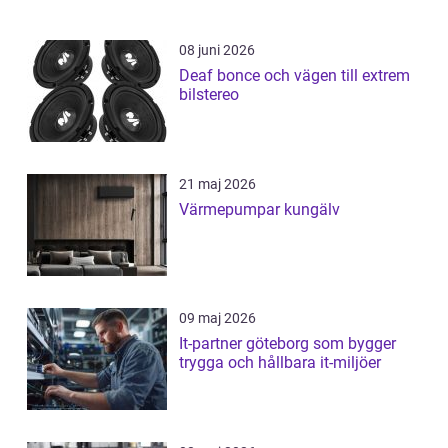
08 juni 2026
Deaf bonce och vägen till extrem
bilstereo
21 maj 2026
Värmepumpar kungälv
09 maj 2026
It-partner göteborg som bygger
trygga och hållbara it-miljöer