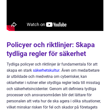
Policyer och riktlinjer: Skapa
tydliga regler för säkerhet
Tydliga policyer och riktlinjer är fundamentala för att
skapa en stark
säkerhetskultur
. Även om medarbetare
är utbildade och medvetna om cyberrisker, kan
oklarheter i rutiner eller otydliga regler leda till misstag
och säkerhetsincidenter. Genom att definiera tydliga
processer och ansvarsområden blir det lättare för
personalen att veta hur de ska agera i olika situationer,
vilket minskar risken för fel och skador på företagets