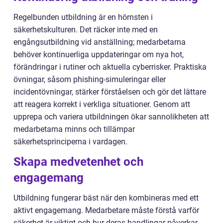
Regelbunden utbildning är en hörnsten i
säkerhetskulturen. Det räcker inte med en
engångsutbildning vid anställning; medarbetarna
behöver kontinuerliga uppdateringar om nya hot,
förändringar i rutiner och aktuella cyberrisker. Praktiska
övningar, såsom phishing-simuleringar eller
incidentövningar, stärker förståelsen och gör det lättare
att reagera korrekt i verkliga situationer. Genom att
upprepa och variera utbildningen ökar sannolikheten att
medarbetarna minns och tillämpar
säkerhetsprinciperna i vardagen.
Skapa medvetenhet och
engagemang
Utbildning fungerar bäst när den kombineras med ett
aktivt engagemang. Medarbetare måste förstå varför
säkerhet är viktigt och hur deras handlingar påverkar