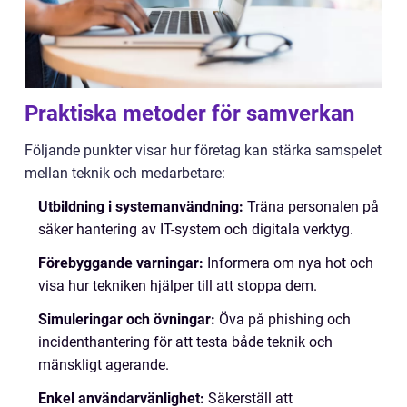
Praktiska metoder för samverkan
Följande punkter visar hur företag kan stärka samspelet
mellan teknik och medarbetare:
Utbildning i systemanvändning:
Träna personalen på
säker hantering av IT-system och digitala verktyg.
Förebyggande varningar:
Informera om nya hot och
visa hur tekniken hjälper till att stoppa dem.
Simuleringar och övningar:
Öva på phishing och
incidenthantering för att testa både teknik och
mänskligt agerande.
Enkel användarvänlighet:
Säkerställ att