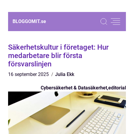
BLOGGOMIT.
se
Säkerhetskultur i företaget: Hur
medarbetare blir första
försvarslinjen
16 september 2025
Julia Ekk
Cybersäkerhet & Datasäkerhet
,
editorial