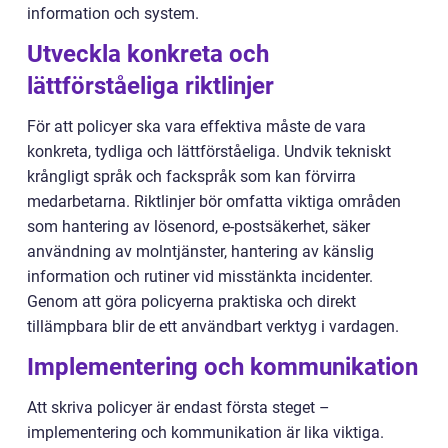
information och system.
Utveckla konkreta och
lättförståeliga riktlinjer
För att policyer ska vara effektiva måste de vara
konkreta, tydliga och lättförståeliga. Undvik tekniskt
krångligt språk och fackspråk som kan förvirra
medarbetarna. Riktlinjer bör omfatta viktiga områden
som hantering av lösenord, e-postsäkerhet, säker
användning av molntjänster, hantering av känslig
information och rutiner vid misstänkta incidenter.
Genom att göra policyerna praktiska och direkt
tillämpbara blir de ett användbart verktyg i vardagen.
Implementering och kommunikation
Att skriva policyer är endast första steget –
implementering och kommunikation är lika viktiga.