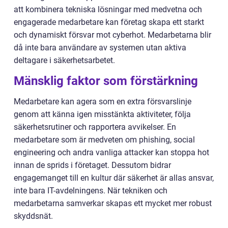
att kombinera tekniska lösningar med medvetna och
engagerade medarbetare kan företag skapa ett starkt
och dynamiskt försvar mot cyberhot. Medarbetarna blir
då inte bara användare av systemen utan aktiva
deltagare i säkerhetsarbetet.
Mänsklig faktor som förstärkning
Medarbetare kan agera som en extra försvarslinje
genom att känna igen misstänkta aktiviteter, följa
säkerhetsrutiner och rapportera avvikelser. En
medarbetare som är medveten om phishing, social
engineering och andra vanliga attacker kan stoppa hot
innan de sprids i företaget. Dessutom bidrar
engagemanget till en kultur där säkerhet är allas ansvar,
inte bara IT-avdelningens. När tekniken och
medarbetarna samverkar skapas ett mycket mer robust
skyddsnät.