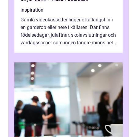
inspiration
Gamla videokassetter ligger ofta längst in i
en garderob eller nere i källaren. Där finns
födelsedagar, julaftnar, skolavslutningar och
vardagsscener som ingen längre minns helt.
Många tänker att band...