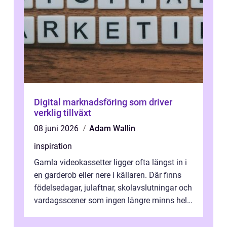
Digital marknadsföring som driver
verklig tillväxt
08 juni 2026
Adam Wallin
inspiration
Gamla videokassetter ligger ofta längst in i
en garderob eller nere i källaren. Där finns
födelsedagar, julaftnar, skolavslutningar och
vardagsscener som ingen längre minns helt.
Många tänker att band...