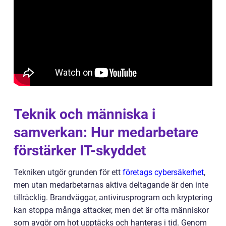
Teknik och människa i
samverkan: Hur medarbetare
förstärker IT-skyddet
Tekniken utgör grunden för ett
företags cybersäkerhet
,
men utan medarbetarnas aktiva deltagande är den inte
tillräcklig. Brandväggar, antivirusprogram och kryptering
kan stoppa många attacker, men det är ofta människor
som avgör om hot upptäcks och hanteras i tid. Genom