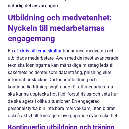
naturlig del av vardagen.
Utbildning och medvetenhet:
Nyckeln till medarbetarnas
engagemang
En
effektiv säkerhetskultur
börjar med medvetna och
utbildade medarbetare. Även med de mest avancerade
tekniska lösningarna kan mänskliga misstag leda till
säkerhetsincidenter som dataintrång, phishing eller
informationsläckor. Därför är utbildning och
kontinuerlig träning avgörande för att medarbetarna
ska kunna upptäcka hot i tid, förstå risker och veta hur
de ska agera i olika situationer. En engagerad
personalstyrka blir inte bara mer vaksam, utan bidrar
också aktivt till företagets övergripande cybersäkerhet.
Kontinuerlig utbildning och träning