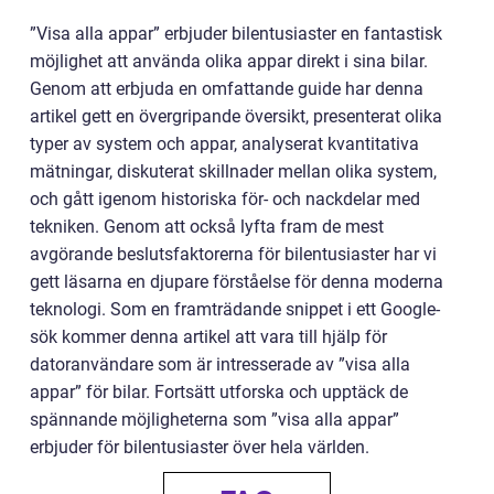
”Visa alla appar” erbjuder bilentusiaster en fantastisk
möjlighet att använda olika appar direkt i sina bilar.
Genom att erbjuda en omfattande guide har denna
artikel gett en övergripande översikt, presenterat olika
typer av system och appar, analyserat kvantitativa
mätningar, diskuterat skillnader mellan olika system,
och gått igenom historiska för- och nackdelar med
tekniken. Genom att också lyfta fram de mest
avgörande beslutsfaktorerna för bilentusiaster har vi
gett läsarna en djupare förståelse för denna moderna
teknologi. Som en framträdande snippet i ett Google-
sök kommer denna artikel att vara till hjälp för
datoranvändare som är intresserade av ”visa alla
appar” för bilar. Fortsätt utforska och upptäck de
spännande möjligheterna som ”visa alla appar”
erbjuder för bilentusiaster över hela världen.