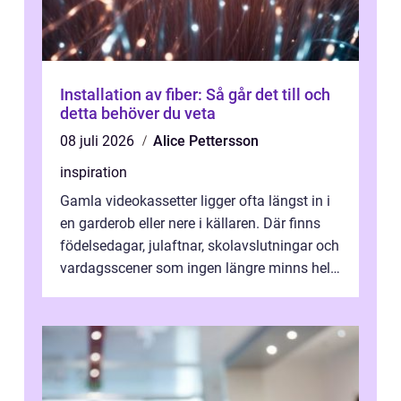
Installation av fiber: Så går det till och
detta behöver du veta
08 juli 2026
Alice Pettersson
inspiration
Gamla videokassetter ligger ofta längst in i
en garderob eller nere i källaren. Där finns
födelsedagar, julaftnar, skolavslutningar och
vardagsscener som ingen längre minns helt.
Många tänker att band...