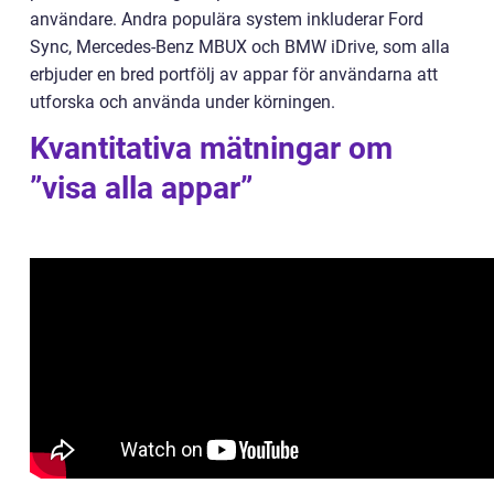
användare. Andra populära system inkluderar Ford
Sync, Mercedes-Benz MBUX och BMW iDrive, som alla
erbjuder en bred portfölj av appar för användarna att
utforska och använda under körningen.
Kvantitativa mätningar om
”visa alla appar”