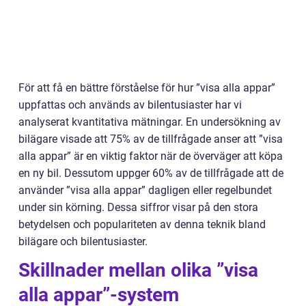
För att få en bättre förståelse för hur ”visa alla appar”
uppfattas och används av bilentusiaster har vi
analyserat kvantitativa mätningar. En undersökning av
bilägare visade att 75% av de tillfrågade anser att ”visa
alla appar” är en viktig faktor när de överväger att köpa
en ny bil. Dessutom uppger 60% av de tillfrågade att de
använder ”visa alla appar” dagligen eller regelbundet
under sin körning. Dessa siffror visar på den stora
betydelsen och populariteten av denna teknik bland
bilägare och bilentusiaster.
Skillnader mellan olika ”visa
alla appar”-system