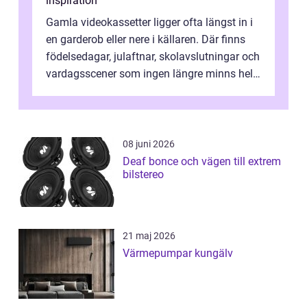
inspiration
Gamla videokassetter ligger ofta längst in i
en garderob eller nere i källaren. Där finns
födelsedagar, julaftnar, skolavslutningar och
vardagsscener som ingen längre minns helt.
Många tänker att band...
08 juni 2026
Deaf bonce och vägen till extrem
bilstereo
21 maj 2026
Värmepumpar kungälv