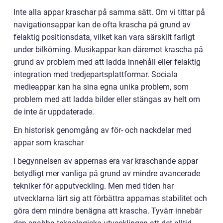
Inte alla appar kraschar på samma sätt. Om vi tittar på
navigationsappar kan de ofta krascha på grund av
felaktig positionsdata, vilket kan vara särskilt farligt
under bilkörning. Musikappar kan däremot krascha på
grund av problem med att ladda innehåll eller felaktig
integration med tredjepartsplattformar. Sociala
medieappar kan ha sina egna unika problem, som
problem med att ladda bilder eller stängas av helt om
de inte är uppdaterade.
En historisk genomgång av för- och nackdelar med
appar som kraschar
I begynnelsen av appernas era var kraschande appar
betydligt mer vanliga på grund av mindre avancerade
tekniker för apputveckling. Men med tiden har
utvecklarna lärt sig att förbättra apparnas stabilitet och
göra dem mindre benägna att krascha. Tyvärr innebär