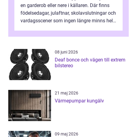
en garderob eller nere i källaren. Där finns
födelsedagar, julaftnar, skolavslutningar och
vardagsscener som ingen längre minns helt.
Många tänker att band...
08 juni 2026
Deaf bonce och vägen till extrem
bilstereo
21 maj 2026
Värmepumpar kungälv
09 maj 2026