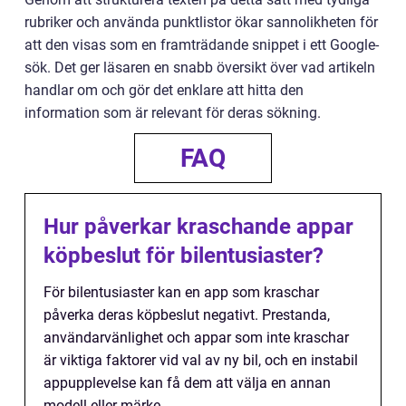
rubriker och använda punktlistor ökar sannolikheten för
att den visas som en framträdande snippet i ett Google-
sök. Det ger läsaren en snabb översikt över vad artikeln
handlar om och gör det enklare att hitta den
information som är relevant för deras sökning.
FAQ
Hur påverkar kraschande appar
köpbeslut för bilentusiaster?
För bilentusiaster kan en app som kraschar
påverka deras köpbeslut negativt. Prestanda,
användarvänlighet och appar som inte kraschar
är viktiga faktorer vid val av ny bil, och en instabil
appupplevelse kan få dem att välja en annan
modell eller märke.