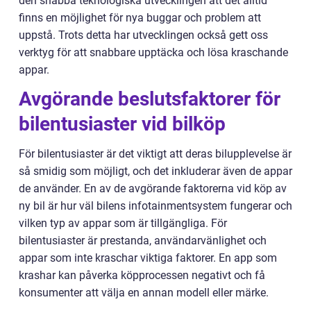
den snabba teknologiska utvecklingen att det alltid
finns en möjlighet för nya buggar och problem att
uppstå. Trots detta har utvecklingen också gett oss
verktyg för att snabbare upptäcka och lösa kraschande
appar.
Avgörande beslutsfaktorer för
bilentusiaster vid bilköp
För bilentusiaster är det viktigt att deras bilupplevelse är
så smidig som möjligt, och det inkluderar även de appar
de använder. En av de avgörande faktorerna vid köp av
ny bil är hur väl bilens infotainmentsystem fungerar och
vilken typ av appar som är tillgängliga. För
bilentusiaster är prestanda, användarvänlighet och
appar som inte kraschar viktiga faktorer. En app som
krashar kan påverka köpprocessen negativt och få
konsumenter att välja en annan modell eller märke.