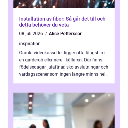
Installation av fiber: Så går det till och
detta behöver du veta
08 juli 2026
Alice Pettersson
inspiration
Gamla videokassetter ligger ofta längst in i
en garderob eller nere i källaren. Där finns
födelsedagar, julaftnar, skolavslutningar och
vardagsscener som ingen längre minns helt.
Många tänker att band...