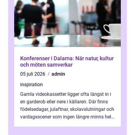
Konferenser i Dalarna: När natur, kultur
och möten samverkar
05 juli 2026
admin
inspiration
Gamla videokassetter ligger ofta längst in i
en garderob eller nere i källaren. Där finns
födelsedagar, julaftnar, skolavslutningar och
vardagsscener som ingen längre minns helt.
Många tänker att band...