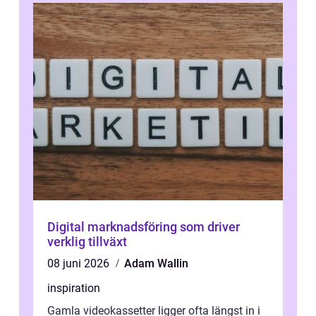
Digital marknadsföring som driver
verklig tillväxt
08 juni 2026
Adam Wallin
inspiration
Gamla videokassetter ligger ofta längst in i