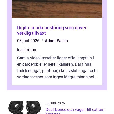
Digital marknadsföring som driver
verklig tillväxt
08 juni 2026
Adam Wallin
inspiration
Gamla videokassetter ligger ofta längst in i
en garderob eller nere i källaren. Där finns
födelsedagar, julaftnar, skolavslutningar och
vardagsscener som ingen längre minns helt.
Många tänker att band...
08 juni 2026
Deaf bonce och vägen till extrem