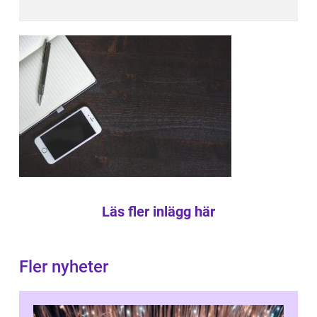
Läs fler inlägg här
Fler nyheter