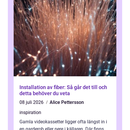
Installation av fiber: Så går det till och
detta behöver du veta
08 juli 2026
Alice Pettersson
inspiration
Gamla videokassetter ligger ofta längst in i
en garderob eller nere i källaren. Där finns