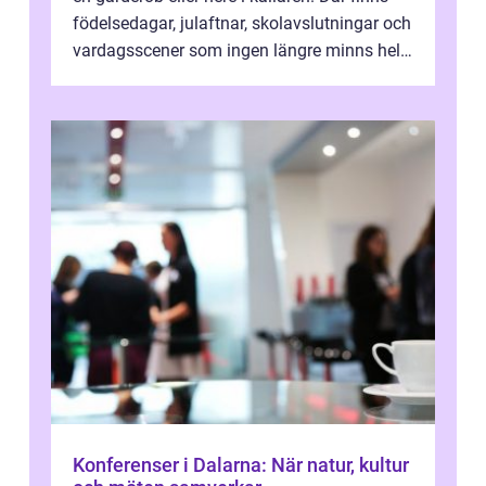
födelsedagar, julaftnar, skolavslutningar och
vardagsscener som ingen längre minns helt.
Många tänker att band...
Konferenser i Dalarna: När natur, kultur