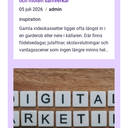
och möten samverkar
05 juli 2026
admin
inspiration
Gamla videokassetter ligger ofta längst in i
en garderob eller nere i källaren. Där finns
födelsedagar, julaftnar, skolavslutningar och
vardagsscener som ingen längre minns helt.
Många tänker att band...