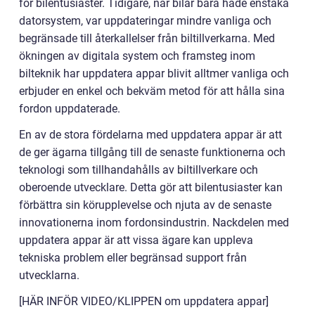
för bilentusiaster. Tidigare, när bilar bara hade enstaka
datorsystem, var uppdateringar mindre vanliga och
begränsade till återkallelser från biltillverkarna. Med
ökningen av digitala system och framsteg inom
bilteknik har uppdatera appar blivit alltmer vanliga och
erbjuder en enkel och bekväm metod för att hålla sina
fordon uppdaterade.
En av de stora fördelarna med uppdatera appar är att
de ger ägarna tillgång till de senaste funktionerna och
teknologi som tillhandahålls av biltillverkare och
oberoende utvecklare. Detta gör att bilentusiaster kan
förbättra sin körupplevelse och njuta av de senaste
innovationerna inom fordonsindustrin. Nackdelen med
uppdatera appar är att vissa ägare kan uppleva
tekniska problem eller begränsad support från
utvecklarna.
[HÄR INFÖR VIDEO/KLIPPEN om uppdatera appar]