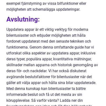
exempel fjärrstyrning av vissa bilfunktioner eller
möjligheten att schemalägga uppdateringar.
Avslutning:
Uppdatera appar är ett viktig verktyg för moderna
bilentusiaster och erbjuder möjligheten att hålla
fordonet uppdaterat med den senaste tekniken och
funktionerna. Genom denna omfattande guide har vi
utforskat olika aspekter av uppdatera appar, inklusive
deras typer, populära appar, kvantitativa mätningar,
skillnader mellan apparna och historisk genomgång av
deras för- och nackdelar. Vi har också diskuterat
avgörande beslutsfaktorer för bilentusiaster när det
gäller att välja appar och hålla sina bilar uppdaterade.
Med denna kunskap kan bilentusiaster ta bättre
informerade beslut och få ut det mesta av sin
körupplevelse. Så varför vänta? Ladda ner din