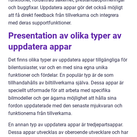
och buggfixar. Uppdatera appar gör det också möjligt
att få direkt feedback från tillverkarna och integrera
med deras supportfunktioner.
Presentation av olika typer av
uppdatera appar
Det finns olika typer av uppdatera appar tillgängliga för
bilentusiaster, var och en med sina egna unika
funktioner och fördelar. En populär typ är de som
tillhandahålls av biltillverkarna själva. Dessa appar är
speciellt utformade för att arbeta med specifika
bilmodeller och ger ägarna möjlighet att hålla sina
fordon uppdaterade med den senaste mjukvaran och
funktionerna från tillverkarna.
En annan typ av uppdatera appar är tredjepartsappar.
Dessa appar utvecklas av oberoende utvecklare och har