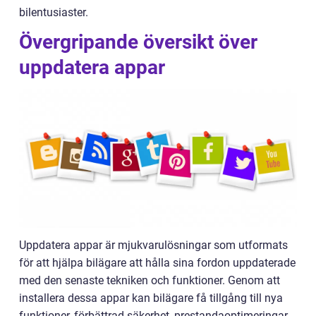
bilentusiaster.
Övergripande översikt över
uppdatera appar
Uppdatera appar är mjukvarulösningar som utformats
för att hjälpa bilägare att hålla sina fordon uppdaterade
med den senaste tekniken och funktioner. Genom att
installera dessa appar kan bilägare få tillgång till nya
funktioner, förbättrad säkerhet, prestandaoptimeringar