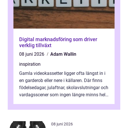
Digital marknadsföring som driver
verklig tillväxt
08 juni 2026
Adam Wallin
inspiration
Gamla videokassetter ligger ofta längst in i
en garderob eller nere i källaren. Där finns
födelsedagar, julaftnar, skolavslutningar och
vardagsscener som ingen längre minns helt.
Många tänker att band...
08 juni 2026