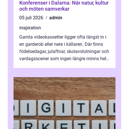
Konferenser i Dalarna: När natur, kultur
och möten samverkar
05 juli 2026
admin
inspiration
Gamla videokassetter ligger ofta längst in i
en garderob eller nere i källaren. Där finns
födelsedagar, julaftnar, skolavslutningar och
vardagsscener som ingen längre minns helt.
Många tänker att band...