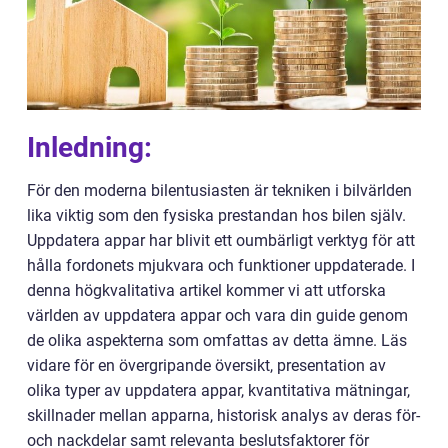
Inledning:
För den moderna bilentusiasten är tekniken i bilvärlden
lika viktig som den fysiska prestandan hos bilen själv.
Uppdatera appar har blivit ett oumbärligt verktyg för att
hålla fordonets mjukvara och funktioner uppdaterade. I
denna högkvalitativa artikel kommer vi att utforska
världen av uppdatera appar och vara din guide genom
de olika aspekterna som omfattas av detta ämne. Läs
vidare för en övergripande översikt, presentation av
olika typer av uppdatera appar, kvantitativa mätningar,
skillnader mellan apparna, historisk analys av deras för-
och nackdelar samt relevanta beslutsfaktorer för