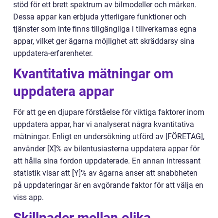
stöd för ett brett spektrum av bilmodeller och märken.
Dessa appar kan erbjuda ytterligare funktioner och
tjänster som inte finns tillgängliga i tillverkarnas egna
appar, vilket ger ägarna möjlighet att skräddarsy sina
uppdatera-erfarenheter.
Kvantitativa mätningar om
uppdatera appar
För att ge en djupare förståelse för viktiga faktorer inom
uppdatera appar, har vi analyserat några kvantitativa
mätningar. Enligt en undersökning utförd av [FÖRETAG],
använder [X]% av bilentusiasterna uppdatera appar för
att hålla sina fordon uppdaterade. En annan intressant
statistik visar att [Y]% av ägarna anser att snabbheten
på uppdateringar är en avgörande faktor för att välja en
viss app.
Skillnader mellan olika