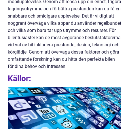
mobilupplevelse. Genom att rensa upp din enhet, frigöra
lagringsutrymme och förbättra prestandan kan du få en
snabbare och smidigare upplevelse. Det är viktigt att
noggrant överväga vilka appar du använder regelbundet
och vilka som bara tar upp utrymme och resurser. För
bilentusiaster kan de mest avgörande beslutsfaktorerna
vid val av bil inkludera prestanda, design, teknologi och
körglädje. Genom att överväga dessa faktorer och göra
omfattande forskning kan du hitta den perfekta bilen
för dina behov och intressen.
Källor: