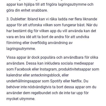
appar kan hjälpa till att frigöra lagringsutrymme och
göra din enhet snabbare.
3. Dubletter: Ibland kan vi råka ladda ner flera liknande
appar för att utforska vilken som fungerar bäst. När du
har bestämt dig för vilken app du vill använda kan det
vara en bra idé att ta bort de andra för att undvika
förvirring eller överflödig användning av
lagringsutrymme.
Vissa appar är dock populära och användbara för olika
användare. Dessa kan inkludera sociala medieappar
som Facebook eller Instagram, produktivitetsappar som
kalendrar eller anteckningsblock, eller
underhållningsappar som Spotify eller Netflix. Du
behöver inte nödvändigtvis ta bort dessa appar om du
använder dem regelbundet och de inte tar upp för
mycket utrymme.