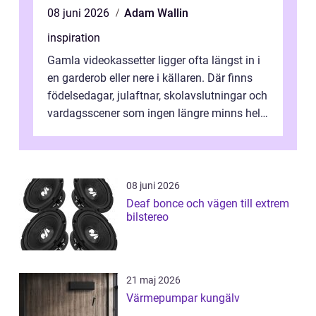
08 juni 2026
Adam Wallin
inspiration
Gamla videokassetter ligger ofta längst in i
en garderob eller nere i källaren. Där finns
födelsedagar, julaftnar, skolavslutningar och
vardagsscener som ingen längre minns helt.
Många tänker att band...
08 juni 2026
Deaf bonce och vägen till extrem
bilstereo
21 maj 2026
Värmepumpar kungälv