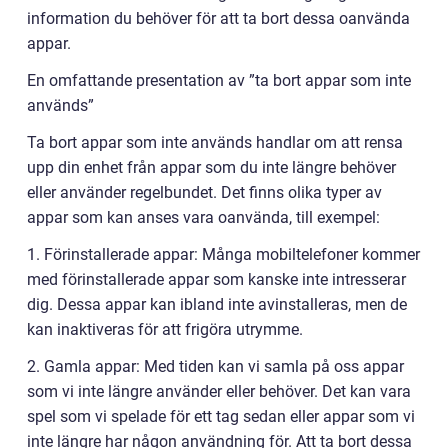
information du behöver för att ta bort dessa oanvända
appar.
En omfattande presentation av ”ta bort appar som inte
används”
Ta bort appar som inte används handlar om att rensa
upp din enhet från appar som du inte längre behöver
eller använder regelbundet. Det finns olika typer av
appar som kan anses vara oanvända, till exempel:
1. Förinstallerade appar: Många mobiltelefoner kommer
med förinstallerade appar som kanske inte intresserar
dig. Dessa appar kan ibland inte avinstalleras, men de
kan inaktiveras för att frigöra utrymme.
2. Gamla appar: Med tiden kan vi samla på oss appar
som vi inte längre använder eller behöver. Det kan vara
spel som vi spelade för ett tag sedan eller appar som vi
inte längre har någon användning för. Att ta bort dessa