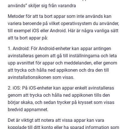
används” skiljer sig från varandra
Metoder för att ta bort appar som inte används kan
variera beroende på vilket operativsystem du använder,
till exempel iOS eller Android. Här är några vanliga sätt
att ta bort appar på:
1. Android: För Android-enheter kan appar antingen
avinstalleras genom att gå till inställningarna och leta
upp avsnittet för appar och meddelanden, eller genom
att trycka och hålla ned appikonen och dra den till
avinstallationsikonen som visas.
2. iOS: På iOS-enheter kan appar enkelt avinstalleras
genom att trycka och hålla ned appikonen tills den
börjar skaka, och sedan trycker på krysset som visas
bredvid appnamnet.
Det är viktigt att notera att vissa appar kan vara
kopplade till ditt konto eller ha sparad information som