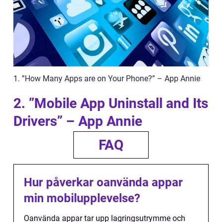
1. ”How Many Apps are on Your Phone?” – App Annie
2. ”Mobile App Uninstall and Its
Drivers” – App Annie
FAQ
Hur påverkar oanvända appar
min mobilupplevelse?
Oanvända appar tar upp lagringsutrymme och