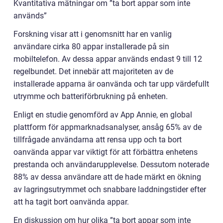
Kvantitativa mätningar om ”ta bort appar som inte
används”
Forskning visar att i genomsnitt har en vanlig
användare cirka 80 appar installerade på sin
mobiltelefon. Av dessa appar används endast 9 till 12
regelbundet. Det innebär att majoriteten av de
installerade apparna är oanvända och tar upp värdefullt
utrymme och batteriförbrukning på enheten.
Enligt en studie genomförd av App Annie, en global
plattform för appmarknadsanalyser, ansåg 65% av de
tillfrågade användarna att rensa upp och ta bort
oanvända appar var viktigt för att förbättra enhetens
prestanda och användarupplevelse. Dessutom noterade
88% av dessa användare att de hade märkt en ökning
av lagringsutrymmet och snabbare laddningstider efter
att ha tagit bort oanvända appar.
En diskussion om hur olika ”ta bort appar som inte