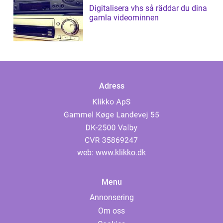
Digitalisera vhs så räddar du dina
gamla videominnen
Adress
web:
www.klikko.dk
Menu
Annonsering
Om oss