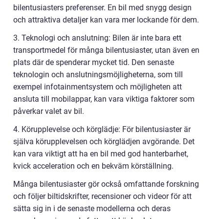
bilentusiasters preferenser. En bil med snygg design
och attraktiva detaljer kan vara mer lockande för dem.
3. Teknologi och anslutning: Bilen är inte bara ett
transportmedel för många bilentusiaster, utan även en
plats där de spenderar mycket tid. Den senaste
teknologin och anslutningsmöjligheterna, som till
exempel infotainmentsystem och möjligheten att
ansluta till mobilappar, kan vara viktiga faktorer som
påverkar valet av bil.
4. Körupplevelse och körglädje: För bilentusiaster är
själva körupplevelsen och körglädjen avgörande. Det
kan vara viktigt att ha en bil med god hanterbarhet,
kvick acceleration och en bekväm körställning.
Många bilentusiaster gör också omfattande forskning
och följer biltidskrifter, recensioner och videor för att
sätta sig in i de senaste modellerna och deras