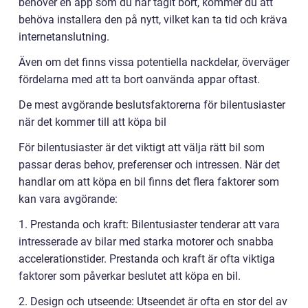
behöver en app som du har tagit bort, kommer du att
behöva installera den på nytt, vilket kan ta tid och kräva
internetanslutning.
Även om det finns vissa potentiella nackdelar, överväger
fördelarna med att ta bort oanvända appar oftast.
De mest avgörande beslutsfaktorerna för bilentusiaster
när det kommer till att köpa bil
För bilentusiaster är det viktigt att välja rätt bil som
passar deras behov, preferenser och intressen. När det
handlar om att köpa en bil finns det flera faktorer som
kan vara avgörande:
1. Prestanda och kraft: Bilentusiaster tenderar att vara
intresserade av bilar med starka motorer och snabba
accelerationstider. Prestanda och kraft är ofta viktiga
faktorer som påverkar beslutet att köpa en bil.
2. Design och utseende: Utseendet är ofta en stor del av