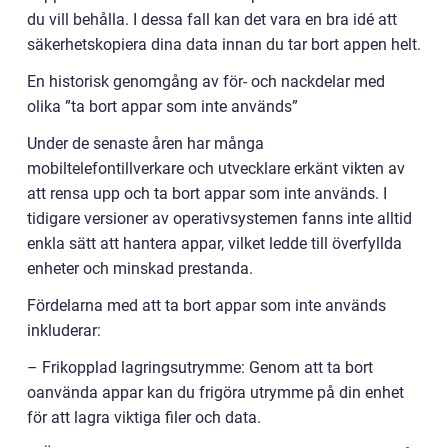
du vill behålla. I dessa fall kan det vara en bra idé att
säkerhetskopiera dina data innan du tar bort appen helt.
En historisk genomgång av för- och nackdelar med
olika ”ta bort appar som inte används”
Under de senaste åren har många
mobiltelefontillverkare och utvecklare erkänt vikten av
att rensa upp och ta bort appar som inte används. I
tidigare versioner av operativsystemen fanns inte alltid
enkla sätt att hantera appar, vilket ledde till överfyllda
enheter och minskad prestanda.
Fördelarna med att ta bort appar som inte används
inkluderar:
– Frikopplad lagringsutrymme: Genom att ta bort
oanvända appar kan du frigöra utrymme på din enhet
för att lagra viktiga filer och data.