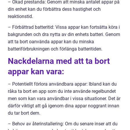
– Ökad prestanda: Genom att minska antalet appar på
din enhet kan du förbättra dess hastighet och
reaktionstid.
– Förbättrad batteritid: Vissa appar kan fortsätta köra i
bakgrunden och dra nytta av din enhets batteri. Genom
att ta bort oanvända appar kan du minska
batteriförbrukningen och förlänga batteritiden.
Nackdelarna med att ta bort
appar kan vara:
– Potentiellt förlora användbara appar: Ibland kan du
råka ta bort en app som du inte använde regelbundet
men som kan vara användbar i vissa situationer. Det är
därför viktigt att gå igenom dina appar noggrant innan
du tar bort dem.
– Behov av återinstallering: Om du senare inser att du