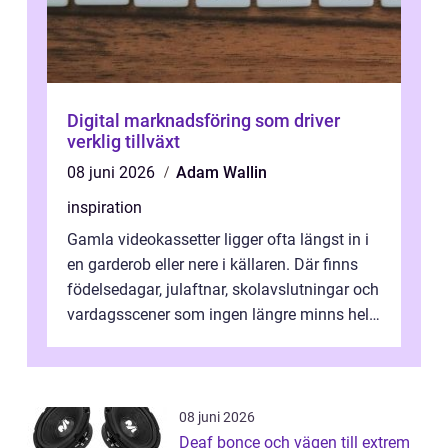
Digital marknadsföring som driver
verklig tillväxt
08 juni 2026
Adam Wallin
inspiration
Gamla videokassetter ligger ofta längst in i
en garderob eller nere i källaren. Där finns
födelsedagar, julaftnar, skolavslutningar och
vardagsscener som ingen längre minns helt.
Många tänker att band...
08 juni 2026
Deaf bonce och vägen till extrem