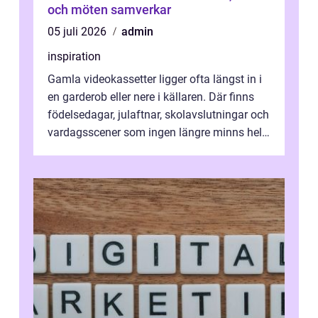
och möten samverkar
05 juli 2026
admin
inspiration
Gamla videokassetter ligger ofta längst in i
en garderob eller nere i källaren. Där finns
födelsedagar, julaftnar, skolavslutningar och
vardagsscener som ingen längre minns helt.
Många tänker att band...