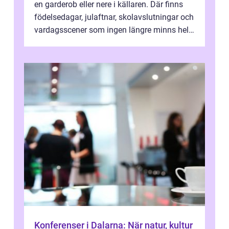
en garderob eller nere i källaren. Där finns
födelsedagar, julaftnar, skolavslutningar och
vardagsscener som ingen längre minns helt.
Många tänker att band...
Konferenser i Dalarna: När natur, kultur