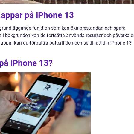
 appar på iPhone 13
n grundläggande funktion som kan öka prestandan och spara
örs i bakgrunden kan de fortsätta använda resurser och påverka d
ppar kan du förbättra batteritiden och se till att din iPhone 13
 på iPhone 13?