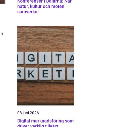
Konferenser i Dalarna: När
natur, kultur och möten
samverkar
in
08 juni 2026
Digital marknadsföring som
driver verklig tillväxt