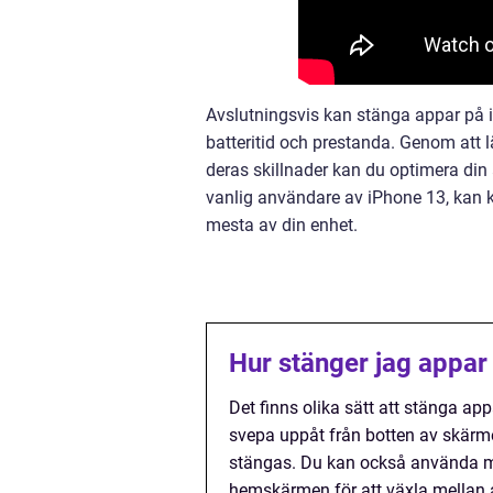
Avslutningsvis kan stänga appar på iP
batteritid och prestanda. Genom att 
deras skillnader kan du optimera din
vanlig användare av iPhone 13, kan k
mesta av din enhet.
Hur stänger jag appar
Det finns olika sätt att stänga 
svepa uppåt från botten av skärm
stängas. Du kan också använda mu
hemskärmen för att växla mellan 