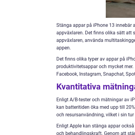
Stänga appar på iPhone 13 innebär at
appväxlaren. Det finns olika sätt at
appväxlaren, använda multitaskingges
appen.
Det finns olika typer av appar på iP
produktivitetsappar och mycket mer.
Facebook, Instagram, Snapchat, Spo
Kvantitativa mätnin
Enligt A/B-tester och mätningar av i
kan batteritiden öka med upp till 20
och resursanvändning, vilket i sin tur
Enligt Apple kan stänga appar också
och behandlingskraft. Genom att stä