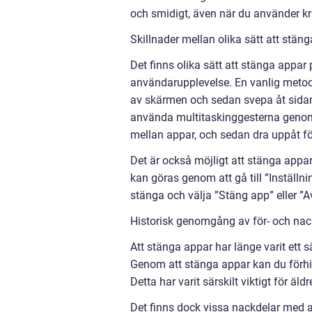
och smidigt, även när du använder kr
Skillnader mellan olika sätt att stän
Det finns olika sätt att stänga appar 
användarupplevelse. En vanlig metod
av skärmen och sedan svepa åt sidan
använda multitaskinggesterna genom 
mellan appar, och sedan dra uppåt fö
Det är också möjligt att stänga appar 
kan göras genom att gå till ”Inställn
stänga och välja ”Stäng app” eller ”A
Historisk genomgång av för- och nac
Att stänga appar har länge varit ett s
Genom att stänga appar kan du förhin
Detta har varit särskilt viktigt för 
Det finns dock vissa nackdelar med a