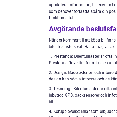
uppdatera information, till exempel
som behöver fortsätta spåra din pos
funktionalitet.
Avgörande beslutsfakt
När det kommer till att köpa bil finn
bilentusiasters val. Här är några fakto
1. Prestanda: Bilentusiaster är ofta 
Prestanda är viktigt för att ge en up
2. Design: Både exteriör- och interiörd
design kan väcka intresse och ge käns
3. Teknologi: Bilentusiaster är ofta i
inbyggd GPS, backsensorer och infota
bil.
4. Körupplevelse: Bilar som erbjuder 