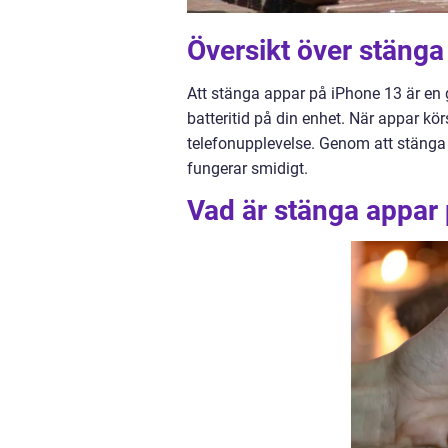
Översikt över stänga
Att stänga appar på iPhone 13 är e
batteritid på din enhet. När appar k
telefonupplevelse. Genom att stänga a
fungerar smidigt.
Vad är stänga appar