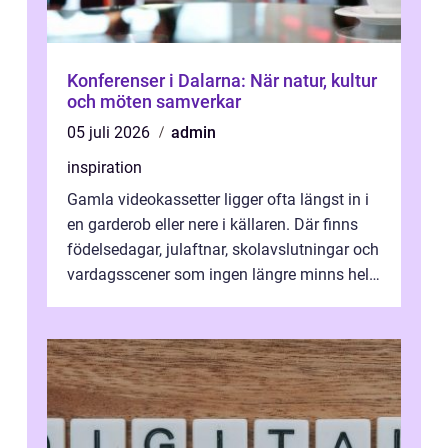
Konferenser i Dalarna: När natur, kultur
och möten samverkar
05 juli 2026
admin
inspiration
Gamla videokassetter ligger ofta längst in i
en garderob eller nere i källaren. Där finns
födelsedagar, julaftnar, skolavslutningar och
vardagsscener som ingen längre minns helt.
Många tänker att band...