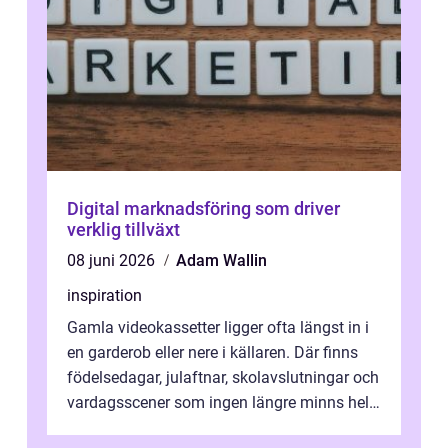
Digital marknadsföring som driver
verklig tillväxt
08 juni 2026
Adam Wallin
inspiration
Gamla videokassetter ligger ofta längst in i
en garderob eller nere i källaren. Där finns
födelsedagar, julaftnar, skolavslutningar och
vardagsscener som ingen längre minns helt.
Många tänker att band...