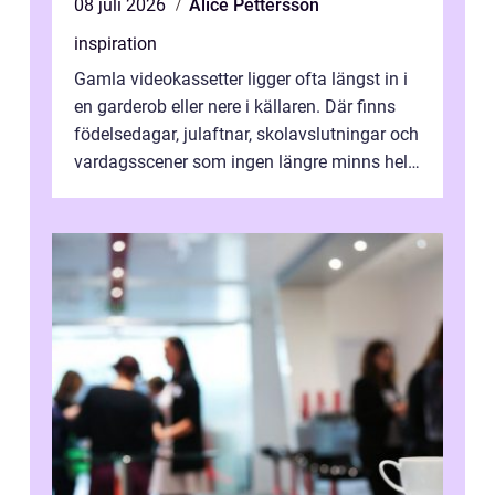
08 juli 2026
Alice Pettersson
inspiration
Gamla videokassetter ligger ofta längst in i
en garderob eller nere i källaren. Där finns
födelsedagar, julaftnar, skolavslutningar och
vardagsscener som ingen längre minns helt.
Många tänker att band...