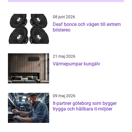
08 juni 2026
Deaf bonce och vägen till extrem
bilstereo
21 maj 2026
Värmepumpar kungälv
09 maj 2026
It-partner göteborg som bygger
trygga och hållbara it-miljöer