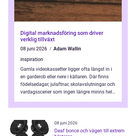
Digital marknadsföring som driver
verklig tillväxt
08 juni 2026
Adam Wallin
inspiration
Gamla videokassetter ligger ofta längst in i
en garderob eller nere i källaren. Där finns
födelsedagar, julaftnar, skolavslutningar och
vardagsscener som ingen längre minns helt.
Många tänker att band...
08 juni 2026
Deaf bonce och vägen till extrem