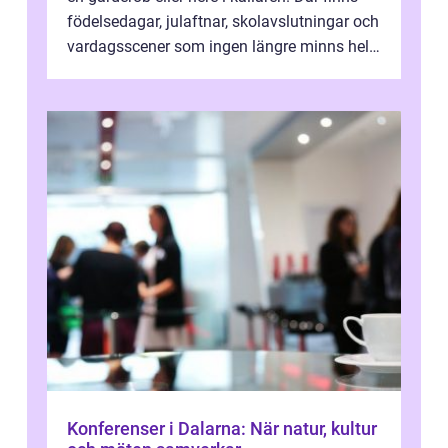
födelsedagar, julaftnar, skolavslutningar och
vardagsscener som ingen längre minns helt.
Många tänker att band...
Konferenser i Dalarna: När natur, kultur