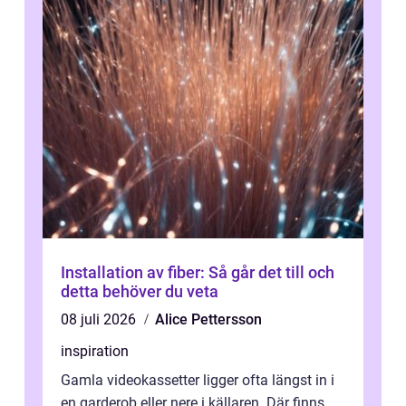
Installation av fiber: Så går det till och
detta behöver du veta
08 juli 2026
Alice Pettersson
inspiration
Gamla videokassetter ligger ofta längst in i
en garderob eller nere i källaren. Där finns