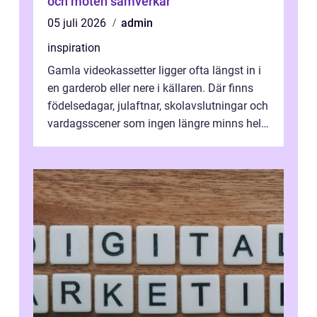
och möten samverkar
05 juli 2026
admin
inspiration
Gamla videokassetter ligger ofta längst in i
en garderob eller nere i källaren. Där finns
födelsedagar, julaftnar, skolavslutningar och
vardagsscener som ingen längre minns helt.
Många tänker att band...