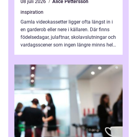
08 juli 2026
Alice Pettersson
inspiration
Gamla videokassetter ligger ofta längst in i
en garderob eller nere i källaren. Där finns
födelsedagar, julaftnar, skolavslutningar och
vardagsscener som ingen längre minns helt.
Många tänker att band...