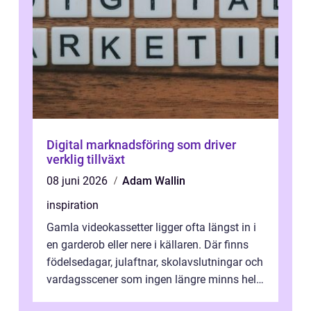
Digital marknadsföring som driver
verklig tillväxt
08 juni 2026
Adam Wallin
inspiration
Gamla videokassetter ligger ofta längst in i
en garderob eller nere i källaren. Där finns
födelsedagar, julaftnar, skolavslutningar och
vardagsscener som ingen längre minns helt.
Många tänker att band...