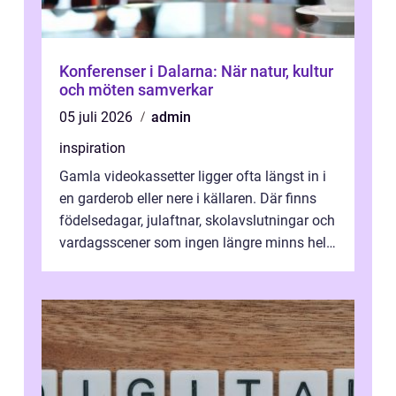
Konferenser i Dalarna: När natur, kultur
och möten samverkar
05 juli 2026
admin
inspiration
Gamla videokassetter ligger ofta längst in i
en garderob eller nere i källaren. Där finns
födelsedagar, julaftnar, skolavslutningar och
vardagsscener som ingen längre minns helt.
Många tänker att band...