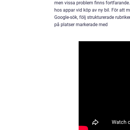
men vissa problem finns fortfarande. F
hos appar vid köp av ny bil. För att
Google-sök, följ strukturerade rubriker
på platser markerade med