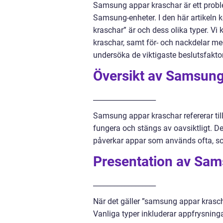
Samsung appar kraschar är ett prob
Samsung-enheter. I den här artikeln 
kraschar” är och dess olika typer. Vi
kraschar, samt för- och nackdelar med
undersöka de viktigaste beslutsfaktore
Översikt av Samsung
__________________
Samsung appar kraschar refererar til
fungera och stängs av oavsiktligt. De
påverkar appar som används ofta, so
Presentation av Sam
__________________
När det gäller ”samsung appar krasch
Vanliga typer inkluderar appfrysning