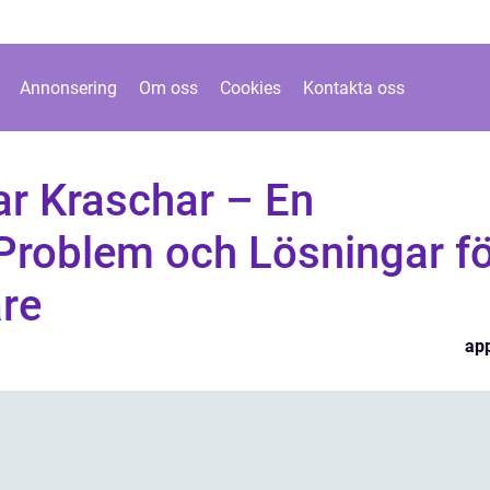
Annonsering
Om oss
Cookies
Kontakta oss
r Kraschar – En
 Problem och Lösningar f
are
ap