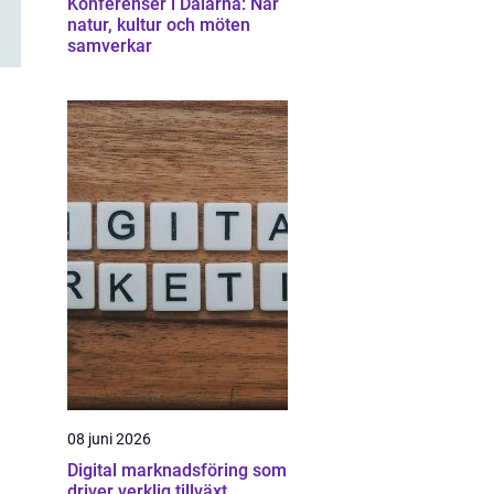
Konferenser i Dalarna: När
natur, kultur och möten
samverkar
08 juni 2026
Digital marknadsföring som
driver verklig tillväxt