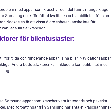
 problem med appar som kraschar, och det fanns många klago
ar Samsung dock förbättrat kvaliteten och stabiliteten för sina
har. Nackdelen är att vissa äldre enheter kanske inte får
 kan leda till fler kraschar.
torer för bilentusiaster:
a tillförlitliga och fungerande appar i sina bilar. Navigationsappar
iktiga. Andra beslutsfaktorer kan inkludera kompatibilitet med
sning.
d Samsung-appar som kraschar vara irriterande och påverka
ter. Med förbättringar från Samsung har antalet kraschar minsk