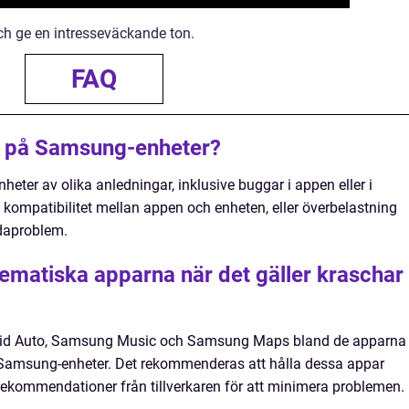
och ge en intresseväckande ton.
FAQ
r på Samsung-enheter?
ter av olika anledningar, inklusive buggar i appen eller i
 kompatibilitet mellan appen och enheten, eller överbelastning
ndaproblem.
lematiska apparna när det gäller kraschar
roid Auto, Samsung Music och Samsung Maps bland de apparna
 Samsung-enheter. Det rekommenderas att hålla dessa appar
rekommendationer från tillverkaren för att minimera problemen.