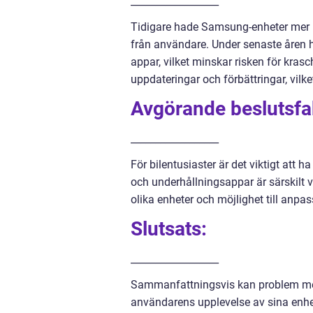
__________________
Tidigare hade Samsung-enheter mer
från användare. Under senaste åren h
appar, vilket minskar risken för krasc
uppdateringar och förbättringar, vilket
Avgörande beslutsfak
__________________
För bilentusiaster är det viktigt att h
och underhållningsappar är särskilt v
olika enheter och möjlighet till anpas
Slutsats:
__________________
Sammanfattningsvis kan problem me
användarens upplevelse av sina enhe