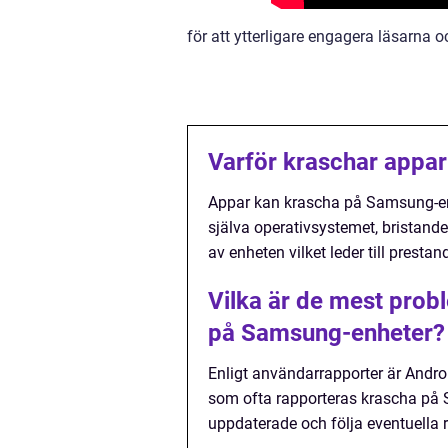
för att ytterligare engagera läsarna 
Varför kraschar appa
Appar kan krascha på Samsung-enhe
själva operativsystemet, bristande
av enheten vilket leder till presta
Vilka är de mest prob
på Samsung-enheter?
Enligt användarrapporter är And
som ofta rapporteras krascha på
uppdaterade och följa eventuella 