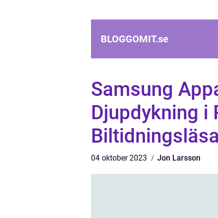
BLOGGOMIT.
se
Samsung Appa
Djupdykning i
Biltidningsläs
04 oktober 2023
Jon Larsson