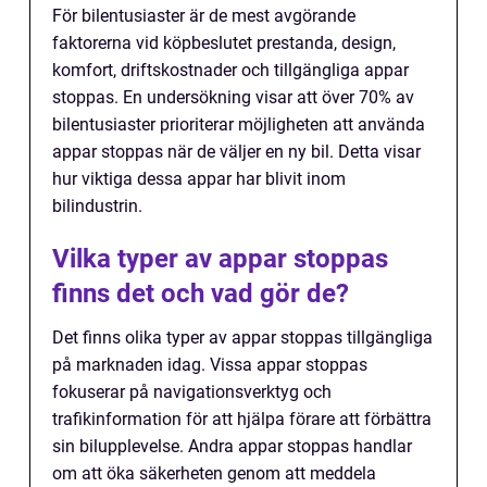
För bilentusiaster är de mest avgörande
faktorerna vid köpbeslutet prestanda, design,
komfort, driftskostnader och tillgängliga appar
stoppas. En undersökning visar att över 70% av
bilentusiaster prioriterar möjligheten att använda
appar stoppas när de väljer en ny bil. Detta visar
hur viktiga dessa appar har blivit inom
bilindustrin.
Vilka typer av appar stoppas
finns det och vad gör de?
Det finns olika typer av appar stoppas tillgängliga
på marknaden idag. Vissa appar stoppas
fokuserar på navigationsverktyg och
trafikinformation för att hjälpa förare att förbättra
sin bilupplevelse. Andra appar stoppas handlar
om att öka säkerheten genom att meddela