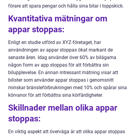
förare att spara pengar och hålla sina bilar i toppskick.
Kvantitativa mätningar om
appar stoppas:
Enligt en studie utförd av XYZ-företaget, har
användningen av appar stoppas ökat markant de
senaste åren. Idag använder över 60% av bilägarna
någon form av app stoppas för att förbättra sin
bilupplevelse. En annan intressant mätning visar att
bilister som använder appar stoppas i genomsnitt
minskar bränsleförbrukningen med 10% och spårar sina
körvanor för att förbättra sina körfärdigheter.
Skillnader mellan olika appar
stoppas:
En viktig aspekt att överväga är att olika appar stoppas