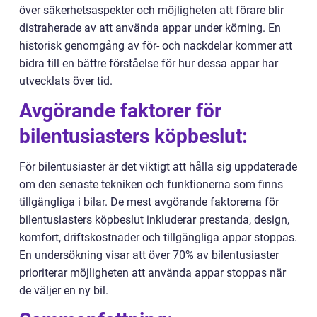
över säkerhetsaspekter och möjligheten att förare blir
distraherade av att använda appar under körning. En
historisk genomgång av för- och nackdelar kommer att
bidra till en bättre förståelse för hur dessa appar har
utvecklats över tid.
Avgörande faktorer för
bilentusiasters köpbeslut:
För bilentusiaster är det viktigt att hålla sig uppdaterade
om den senaste tekniken och funktionerna som finns
tillgängliga i bilar. De mest avgörande faktorerna för
bilentusiasters köpbeslut inkluderar prestanda, design,
komfort, driftskostnader och tillgängliga appar stoppas.
En undersökning visar att över 70% av bilentusiaster
prioriterar möjligheten att använda appar stoppas när
de väljer en ny bil.