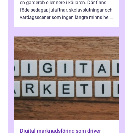
en garderob eller nere i källaren. Där finns
födelsedagar, julaftnar, skolavslutningar och
vardagsscener som ingen längre minns helt.
Många tänker att band...
Digital marknadsföring som driver