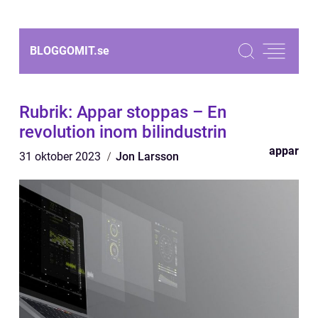
BLOGGOMIT.
se
Rubrik: Appar stoppas – En
revolution inom bilindustrin
appar
31 oktober 2023
Jon Larsson