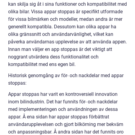
kan skilja sig åt i sina funktioner och kompatibilitet med
olika bilar. Vissa appar stoppas är specifikt utformade
för vissa bilmärken och modeller, medan andra är mer
generellt kompatibla. Dessutom kan olika appar ha
olika gränssnitt och användarvänlighet, vilket kan
påverka användarnas upplevelse av att använda appen.
Innan man väljer en app stoppas är det viktigt att
noggrant utvärdera dess funktionalitet och
kompatibilitet med ens egen bil.
Historisk genomgång av för- och nackdelar med appar
stoppas:
Appar stoppas har varit en kontroversiell innovation
inom bilindustrin. Det har funnits för- och nackdelar
med implementeringen och användningen av dessa
appar. Å ena sidan har appar stoppas förbättrat
användarupplevelsen och gjort bilkörning mer bekväm
och anpassningsbar. Å andra sidan har det funnits oro