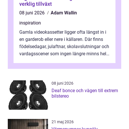
verklig tillväxt
08 juni 2026
Adam Wallin
inspiration
Gamla videokassetter ligger ofta längst in i
en garderob eller nere i källaren. Där finns
födelsedagar, julaftnar, skolavslutningar och
vardagsscener som ingen längre minns helt.
Många tänker att band...
08 juni 2026
Deaf bonce och vägen till extrem
bilstereo
21 maj 2026