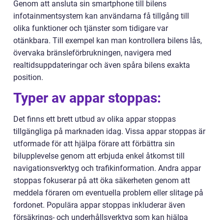
Genom att ansluta sin smartphone till bilens
infotainmentsystem kan användarna få tillgång till
olika funktioner och tjänster som tidigare var
otänkbara. Till exempel kan man kontrollera bilens lås,
övervaka bränsleförbrukningen, navigera med
realtidsuppdateringar och även spåra bilens exakta
position.
Typer av appar stoppas:
Det finns ett brett utbud av olika appar stoppas
tillgängliga på marknaden idag. Vissa appar stoppas är
utformade för att hjälpa förare att förbättra sin
bilupplevelse genom att erbjuda enkel åtkomst till
navigationsverktyg och trafikinformation. Andra appar
stoppas fokuserar på att öka säkerheten genom att
meddela föraren om eventuella problem eller slitage på
fordonet. Populära appar stoppas inkluderar även
försäkrings- och underhållsverktyg som kan hjälpa