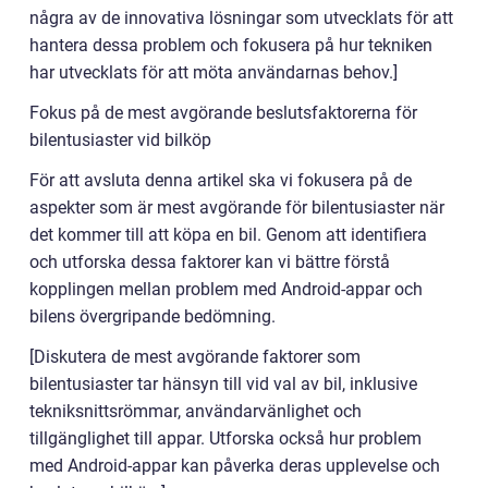
några av de innovativa lösningar som utvecklats för att
hantera dessa problem och fokusera på hur tekniken
har utvecklats för att möta användarnas behov.]
Fokus på de mest avgörande beslutsfaktorerna för
bilentusiaster vid bilköp
För att avsluta denna artikel ska vi fokusera på de
aspekter som är mest avgörande för bilentusiaster när
det kommer till att köpa en bil. Genom att identifiera
och utforska dessa faktorer kan vi bättre förstå
kopplingen mellan problem med Android-appar och
bilens övergripande bedömning.
[Diskutera de mest avgörande faktorer som
bilentusiaster tar hänsyn till vid val av bil, inklusive
tekniksnittsrömmar, användarvänlighet och
tillgänglighet till appar. Utforska också hur problem
med Android-appar kan påverka deras upplevelse och