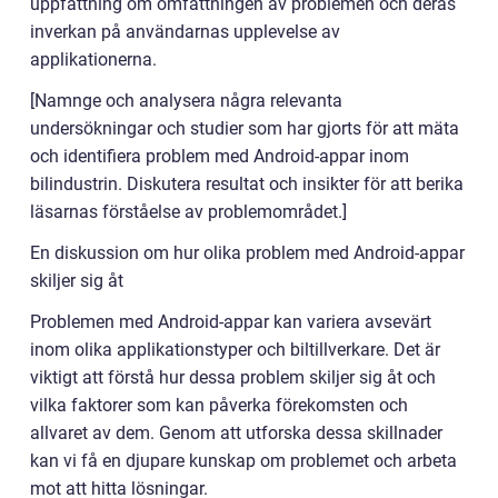
uppfattning om omfattningen av problemen och deras
inverkan på användarnas upplevelse av
applikationerna.
[Namnge och analysera några relevanta
undersökningar och studier som har gjorts för att mäta
och identifiera problem med Android-appar inom
bilindustrin. Diskutera resultat och insikter för att berika
läsarnas förståelse av problemområdet.]
En diskussion om hur olika problem med Android-appar
skiljer sig åt
Problemen med Android-appar kan variera avsevärt
inom olika applikationstyper och biltillverkare. Det är
viktigt att förstå hur dessa problem skiljer sig åt och
vilka faktorer som kan påverka förekomsten och
allvaret av dem. Genom att utforska dessa skillnader
kan vi få en djupare kunskap om problemet och arbeta
mot att hitta lösningar.