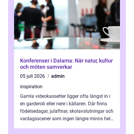
Konferenser i Dalarna: När natur, kultur
och möten samverkar
05 juli 2026
admin
inspiration
Gamla videokassetter ligger ofta längst in i
en garderob eller nere i källaren. Där finns
födelsedagar, julaftnar, skolavslutningar och
vardagsscener som ingen längre minns helt.
Många tänker att band...