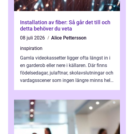
Installation av fiber: Så går det till och
detta behöver du veta
08 juli 2026
Alice Pettersson
inspiration
Gamla videokassetter ligger ofta längst in i
en garderob eller nere i källaren. Där finns
födelsedagar, julaftnar, skolavslutningar och
vardagsscener som ingen längre minns helt.
Många tänker att band...