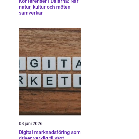
Konferenser i Dalarna: När
natur, kultur och möten
samverkar
08 juni 2026
Digital marknadsföring som
driver verklig tillväxt