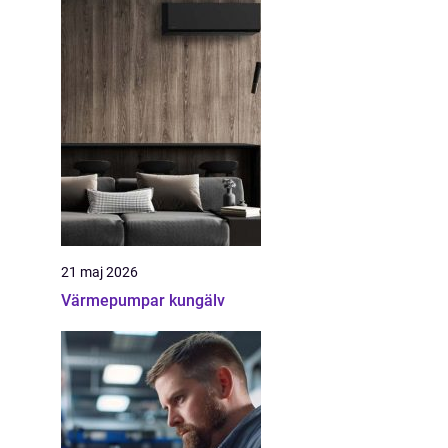
21 maj 2026
Värmepumpar kungälv