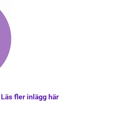
Läs fler inlägg här