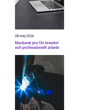
08 maj 2026
Macbook pro för kreativt
och professionellt arbete