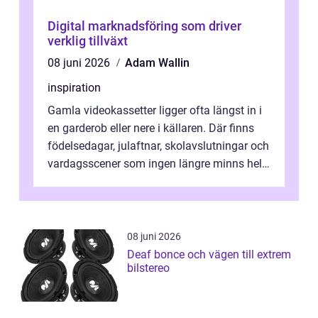
Digital marknadsföring som driver
verklig tillväxt
08 juni 2026
Adam Wallin
inspiration
Gamla videokassetter ligger ofta längst in i
en garderob eller nere i källaren. Där finns
födelsedagar, julaftnar, skolavslutningar och
vardagsscener som ingen längre minns helt.
Många tänker att band...
08 juni 2026
Deaf bonce och vägen till extrem
bilstereo