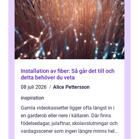
Installation av fiber: Så går det till och
detta behöver du veta
08 juli 2026
Alice Pettersson
inspiration
Gamla videokassetter ligger ofta längst in i
en garderob eller nere i källaren. Där finns
födelsedagar, julaftnar, skolavslutningar och
vardagsscener som ingen längre minns helt.
Många tänker att band...