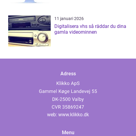
11 januari 2026
Digitalisera vhs så räddar du dina
gamla videominnen
Adress
web:
www.klikko.dk
Menu