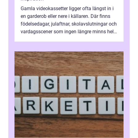
Gamla videokassetter ligger ofta längst in i
en garderob eller nere i källaren. Där finns
födelsedagar, julaftnar, skolavslutningar och
vardagsscener som ingen längre minns helt.
Många tänker att band...