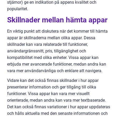
stjärnor) ge en indikation på appens kvalitet och
popularitet.
Skillnader mellan hämta appar
En viktig punkt att diskutera när det kommer till hämta
appar är skillnaderna mellan olika appar. Dessa
skillnader kan vara relaterade till funktioner,
användargränssnitt, pris, tillgänglighet och
kompatibilitet med olika enheter. Vissa appar kan
erbjuda mer avancerade funktioner, medan andra kan
vara mer användarvänliga och enklare att navigera.
Vidare kan det också finnas skillnader i hur appar
presenterar information och ger tillgång till olika
funktioner. Vissa appar kan vara mer visuellt
orienterade, medan andra kan vara mer textbaserade.
Det kan också finnas variationer i hur appar uppdateras
och hålls aktuella med den senaste informationen och