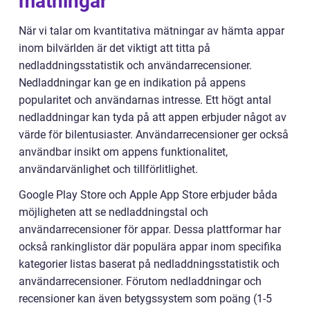
mätningar
När vi talar om kvantitativa mätningar av hämta appar
inom bilvärlden är det viktigt att titta på
nedladdningsstatistik och användarrecensioner.
Nedladdningar kan ge en indikation på appens
popularitet och användarnas intresse. Ett högt antal
nedladdningar kan tyda på att appen erbjuder något av
värde för bilentusiaster. Användarrecensioner ger också
användbar insikt om appens funktionalitet,
användarvänlighet och tillförlitlighet.
Google Play Store och Apple App Store erbjuder båda
möjligheten att se nedladdningstal och
användarrecensioner för appar. Dessa plattformar har
också rankinglistor där populära appar inom specifika
kategorier listas baserat på nedladdningsstatistik och
användarrecensioner. Förutom nedladdningar och
recensioner kan även betygssystem som poäng (1-5