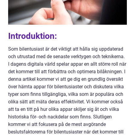
Introduktion:
Som bilentusiast är det viktigt att hålla sig uppdaterad
och utrustad med de senaste verktygen och teknikerna.
I dagens digitala värld spelar appar en allt större roll när
det kommer till att förbättra och optimera bilåkningen. I
denna artikel kommer vi att ge dig en grundlig översikt
över hämta appar för bilentusiaster och diskutera vilka
typer som finns tillgängliga, vilka som är populära och
olika sätt att mäta deras effektivitet. Vi kommer också
att ta en titt på hur olika appar skiljer sig åt och vilka
historiska för- och nackdelar som finns. Slutligen
kommer vi att fokusera på de mest avgörande
beslutsfaktorerna för bilentusiaster när det kommer till