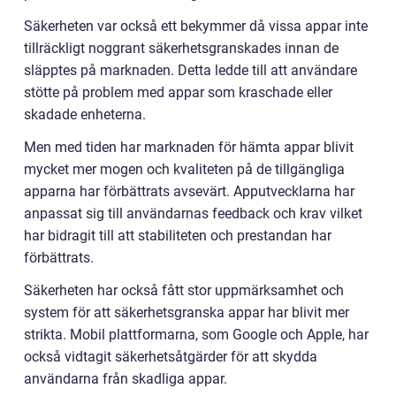
Säkerheten var också ett bekymmer då vissa appar inte
tillräckligt noggrant säkerhetsgranskades innan de
släpptes på marknaden. Detta ledde till att användare
stötte på problem med appar som kraschade eller
skadade enheterna.
Men med tiden har marknaden för hämta appar blivit
mycket mer mogen och kvaliteten på de tillgängliga
apparna har förbättrats avsevärt. Apputvecklarna har
anpassat sig till användarnas feedback och krav vilket
har bidragit till att stabiliteten och prestandan har
förbättrats.
Säkerheten har också fått stor uppmärksamhet och
system för att säkerhetsgranska appar har blivit mer
strikta. Mobil plattformarna, som Google och Apple, har
också vidtagit säkerhetsåtgärder för att skydda
användarna från skadliga appar.