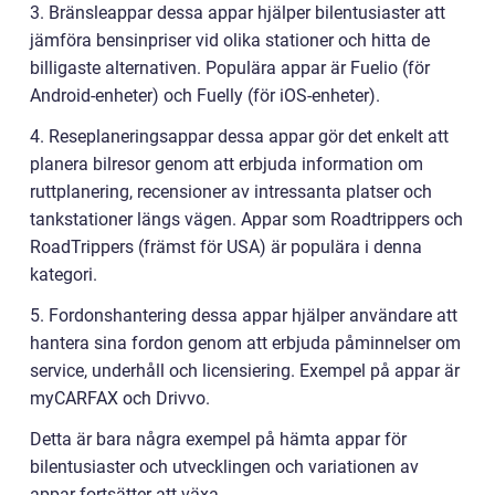
3. Bränsleappar dessa appar hjälper bilentusiaster att
jämföra bensinpriser vid olika stationer och hitta de
billigaste alternativen. Populära appar är Fuelio (för
Android-enheter) och Fuelly (för iOS-enheter).
4. Reseplaneringsappar dessa appar gör det enkelt att
planera bilresor genom att erbjuda information om
ruttplanering, recensioner av intressanta platser och
tankstationer längs vägen. Appar som Roadtrippers och
RoadTrippers (främst för USA) är populära i denna
kategori.
5. Fordonshantering dessa appar hjälper användare att
hantera sina fordon genom att erbjuda påminnelser om
service, underhåll och licensiering. Exempel på appar är
myCARFAX och Drivvo.
Detta är bara några exempel på hämta appar för
bilentusiaster och utvecklingen och variationen av
appar fortsätter att växa.