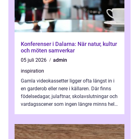
Konferenser i Dalarna: När natur, kultur
och möten samverkar
05 juli 2026
admin
inspiration
Gamla videokassetter ligger ofta längst in i
en garderob eller nere i källaren. Där finns
födelsedagar, julaftnar, skolavslutningar och
vardagsscener som ingen längre minns helt.
Många tänker att band...