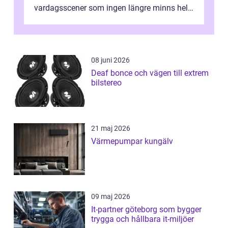
vardagsscener som ingen längre minns helt.
Många tänker att band...
08 juni 2026
Deaf bonce och vägen till extrem
bilstereo
21 maj 2026
Värmepumpar kungälv
09 maj 2026
It-partner göteborg som bygger
trygga och hållbara it-miljöer