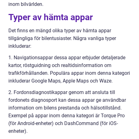
inom bilvärlden.
Typer av hämta appar
Det finns en mängd olika typer av hämta appar
tillgängliga för bilentusiaster. Några vanliga typer
inkluderar:
1. Navigationsappar dessa appar erbjuder detaljerade
kartor, röstguidning och realtidsinformation om
trafikförhållanden. Populära appar inom denna kategori
inkluderar Google Maps, Apple Maps och Waze.
2. Fordonsdiagnostikappar genom att ansluta till
fordonets diagnosport kan dessa appar ge användbar
information om bilens prestanda och hälsotillstånd.
Exempel på appar inom denna kategori är Torque Pro
(för Android-enheter) och DashCommand (för iOS-
enheter).