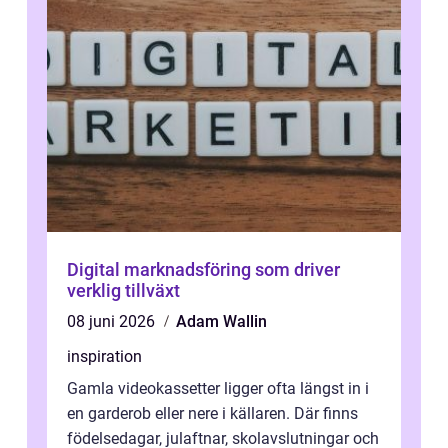
Digital marknadsföring som driver
verklig tillväxt
08 juni 2026
Adam Wallin
inspiration
Gamla videokassetter ligger ofta längst in i
en garderob eller nere i källaren. Där finns
födelsedagar, julaftnar, skolavslutningar och