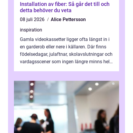
Installation av fiber: Så går det till och
detta behöver du veta
08 juli 2026
Alice Pettersson
inspiration
Gamla videokassetter ligger ofta längst in i
en garderob eller nere i källaren. Där finns
födelsedagar, julaftnar, skolavslutningar och
vardagsscener som ingen längre minns helt.
Många tänker att band...