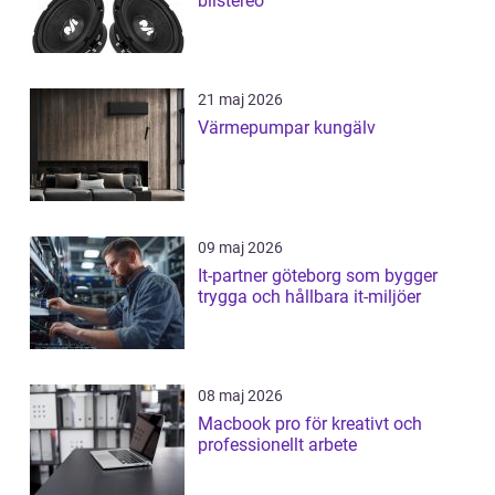
bilstereo
21 maj 2026
Värmepumpar kungälv
09 maj 2026
It-partner göteborg som bygger
trygga och hållbara it-miljöer
08 maj 2026
Macbook pro för kreativt och
professionellt arbete