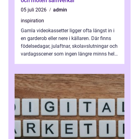
och möten samverkar
05 juli 2026
admin
inspiration
Gamla videokassetter ligger ofta längst in i
en garderob eller nere i källaren. Där finns
födelsedagar, julaftnar, skolavslutningar och
vardagsscener som ingen längre minns helt.
Många tänker att band...