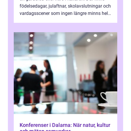
födelsedagar, julaftnar, skolavslutningar och
vardagsscener som ingen längre minns helt.
Många tänker att band...
Konferenser i Dalarna: När natur, kultur