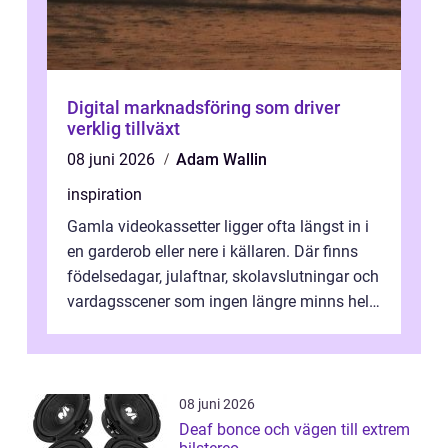
Digital marknadsföring som driver
verklig tillväxt
08 juni 2026
Adam Wallin
inspiration
Gamla videokassetter ligger ofta längst in i
en garderob eller nere i källaren. Där finns
födelsedagar, julaftnar, skolavslutningar och
vardagsscener som ingen längre minns helt.
Många tänker att band...
08 juni 2026
Deaf bonce och vägen till extrem