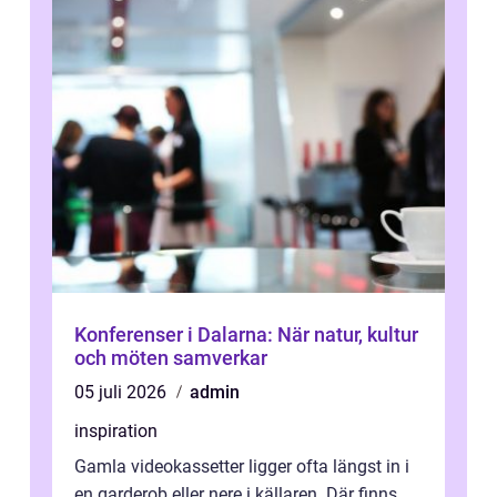
Konferenser i Dalarna: När natur, kultur
och möten samverkar
05 juli 2026
admin
inspiration
Gamla videokassetter ligger ofta längst in i
en garderob eller nere i källaren. Där finns