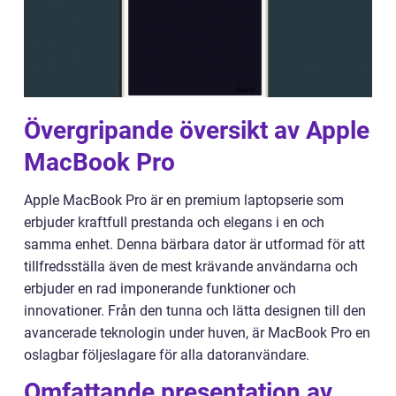
Övergripande översikt av Apple
MacBook Pro
Apple MacBook Pro är en premium laptopserie som
erbjuder kraftfull prestanda och elegans i en och
samma enhet. Denna bärbara dator är utformad för att
tillfredsställa även de mest krävande användarna och
erbjuder en rad imponerande funktioner och
innovationer. Från den tunna och lätta designen till den
avancerade teknologin under huven, är MacBook Pro en
oslagbar följeslagare för alla datoranvändare.
Omfattande presentation av