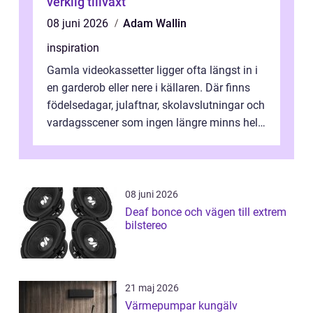
verklig tillväxt
08 juni 2026
Adam Wallin
inspiration
Gamla videokassetter ligger ofta längst in i
en garderob eller nere i källaren. Där finns
födelsedagar, julaftnar, skolavslutningar och
vardagsscener som ingen längre minns helt.
Många tänker att band...
08 juni 2026
Deaf bonce och vägen till extrem
bilstereo
21 maj 2026
Värmepumpar kungälv