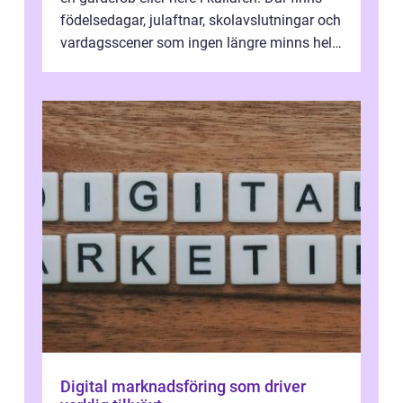
födelsedagar, julaftnar, skolavslutningar och
vardagsscener som ingen längre minns helt.
Många tänker att band...
Digital marknadsföring som driver