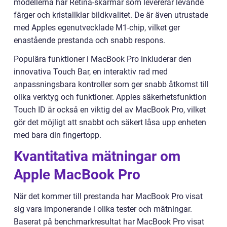
modellerna har Retina-skärmar som levererar levande
färger och kristallklar bildkvalitet. De är även utrustade
med Apples egenutvecklade M1-chip, vilket ger
enastående prestanda och snabb respons.
Populära funktioner i MacBook Pro inkluderar den
innovativa Touch Bar, en interaktiv rad med
anpassningsbara kontroller som ger snabb åtkomst till
olika verktyg och funktioner. Apples säkerhetsfunktion
Touch ID är också en viktig del av MacBook Pro, vilket
gör det möjligt att snabbt och säkert låsa upp enheten
med bara din fingertopp.
Kvantitativa mätningar om
Apple MacBook Pro
När det kommer till prestanda har MacBook Pro visat
sig vara imponerande i olika tester och mätningar.
Baserat på benchmarkresultat har MacBook Pro visat