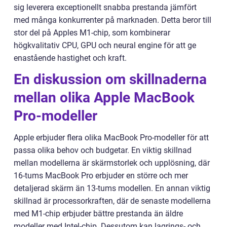
sig leverera exceptionellt snabba prestanda jämfört
med många konkurrenter på marknaden. Detta beror till
stor del på Apples M1-chip, som kombinerar
högkvalitativ CPU, GPU och neural engine för att ge
enastående hastighet och kraft.
En diskussion om skillnaderna
mellan olika Apple MacBook
Pro-modeller
Apple erbjuder flera olika MacBook Pro-modeller för att
passa olika behov och budgetar. En viktig skillnad
mellan modellerna är skärmstorlek och upplösning, där
16-tums MacBook Pro erbjuder en större och mer
detaljerad skärm än 13-tums modellen. En annan viktig
skillnad är processorkraften, där de senaste modellerna
med M1-chip erbjuder bättre prestanda än äldre
modeller med Intel-chip. Dessutom kan lagrings- och