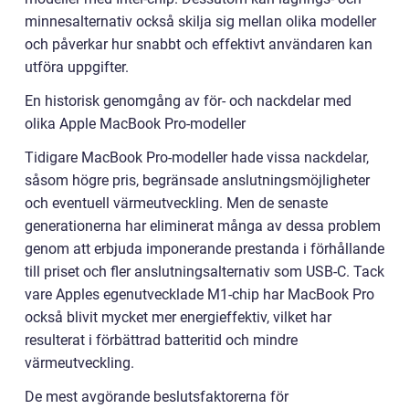
minnesalternativ också skilja sig mellan olika modeller
och påverkar hur snabbt och effektivt användaren kan
utföra uppgifter.
En historisk genomgång av för- och nackdelar med
olika Apple MacBook Pro-modeller
Tidigare MacBook Pro-modeller hade vissa nackdelar,
såsom högre pris, begränsade anslutningsmöjligheter
och eventuell värmeutveckling. Men de senaste
generationerna har eliminerat många av dessa problem
genom att erbjuda imponerande prestanda i förhållande
till priset och fler anslutningsalternativ som USB-C. Tack
vare Apples egenutvecklade M1-chip har MacBook Pro
också blivit mycket mer energieffektiv, vilket har
resulterat i förbättrad batteritid och mindre
värmeutveckling.
De mest avgörande beslutsfaktorerna för