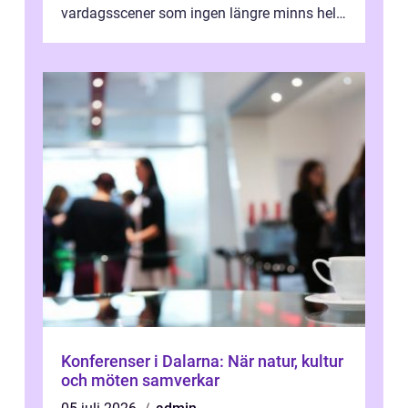
vardagsscener som ingen längre minns helt.
Många tänker att band...
Konferenser i Dalarna: När natur, kultur
och möten samverkar