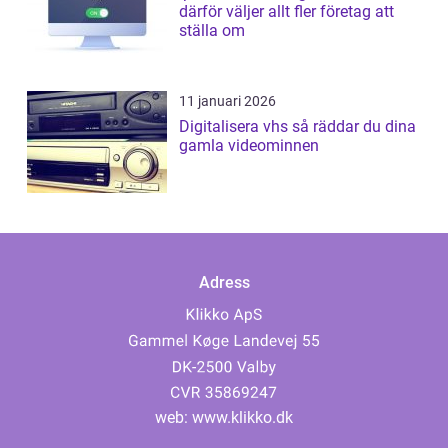
därför väljer allt fler företag att
ställa om
11 januari 2026
Digitalisera vhs så räddar du dina
gamla videominnen
Adress
web:
www.klikko.dk