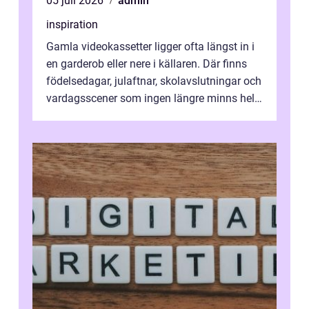
05 juli 2026
admin
inspiration
Gamla videokassetter ligger ofta längst in i
en garderob eller nere i källaren. Där finns
födelsedagar, julaftnar, skolavslutningar och
vardagsscener som ingen längre minns helt.
Många tänker att band...