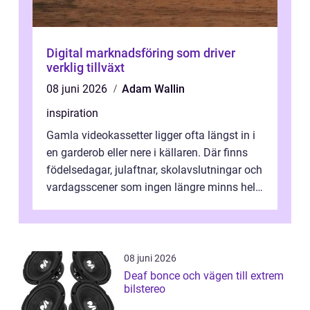
Digital marknadsföring som driver
verklig tillväxt
08 juni 2026
Adam Wallin
inspiration
Gamla videokassetter ligger ofta längst in i
en garderob eller nere i källaren. Där finns
födelsedagar, julaftnar, skolavslutningar och
vardagsscener som ingen längre minns helt.
Många tänker att band...
08 juni 2026
Deaf bonce och vägen till extrem
bilstereo