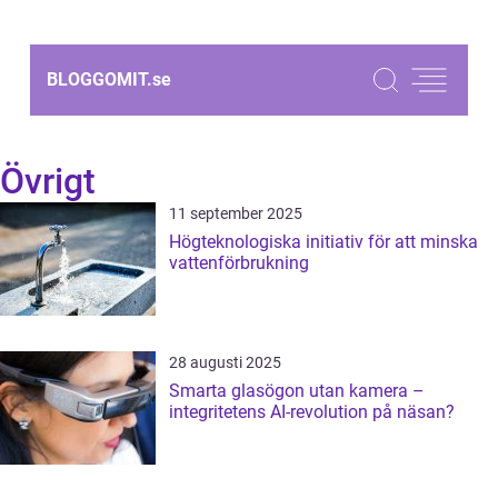
BLOGGOMIT.
se
Övrigt
11 september 2025
Högteknologiska initiativ för att minska
vattenförbrukning
28 augusti 2025
Smarta glasögon utan kamera –
integritetens AI-revolution på näsan?