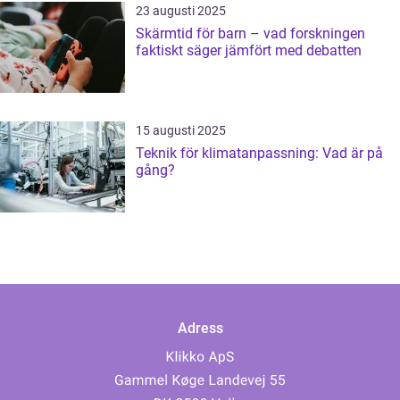
23 augusti 2025
Skärmtid för barn – vad forskningen
faktiskt säger jämfört med debatten
15 augusti 2025
Teknik för klimatanpassning: Vad är på
gång?
Adress