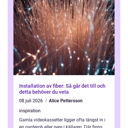
Installation av fiber: Så går det till och
detta behöver du veta
08 juli 2026
Alice Pettersson
inspiration
Gamla videokassetter ligger ofta längst in i
en garderob eller nere i källaren. Där finns