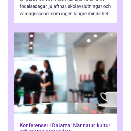
födelsedagar, julaftnar, skolavslutningar och
vardagsscener som ingen längre minns helt.
Många tänker att band...
Konferenser i Dalarna: När natur, kultur