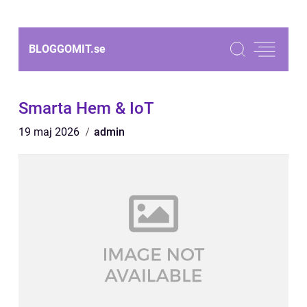
BLOGGOMIT.
se
Smarta Hem & IoT
19 maj 2026
admin