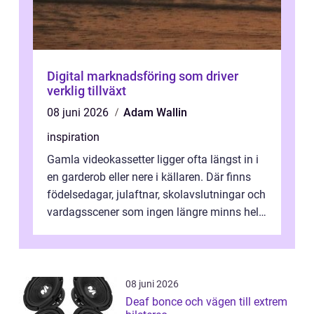
Digital marknadsföring som driver
verklig tillväxt
08 juni 2026
Adam Wallin
inspiration
Gamla videokassetter ligger ofta längst in i
en garderob eller nere i källaren. Där finns
födelsedagar, julaftnar, skolavslutningar och
vardagsscener som ingen längre minns helt.
Många tänker att band...
08 juni 2026
Deaf bonce och vägen till extrem