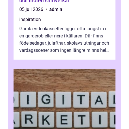
och möten samverkar
05 juli 2026
admin
inspiration
Gamla videokassetter ligger ofta längst in i
en garderob eller nere i källaren. Där finns
födelsedagar, julaftnar, skolavslutningar och
vardagsscener som ingen längre minns helt.
Många tänker att band...