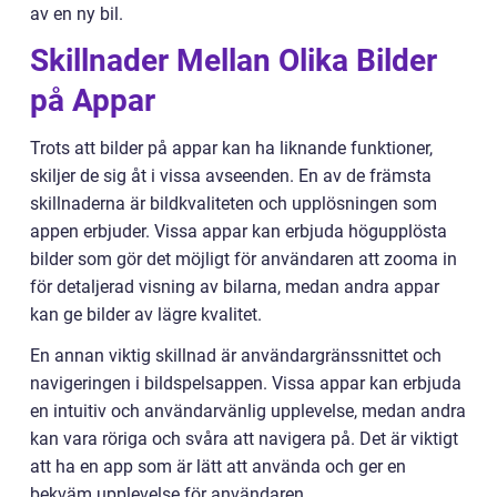
av en ny bil.
Skillnader Mellan Olika Bilder
på Appar
Trots att bilder på appar kan ha liknande funktioner,
skiljer de sig åt i vissa avseenden. En av de främsta
skillnaderna är bildkvaliteten och upplösningen som
appen erbjuder. Vissa appar kan erbjuda högupplösta
bilder som gör det möjligt för användaren att zooma in
för detaljerad visning av bilarna, medan andra appar
kan ge bilder av lägre kvalitet.
En annan viktig skillnad är användargränssnittet och
navigeringen i bildspelsappen. Vissa appar kan erbjuda
en intuitiv och användarvänlig upplevelse, medan andra
kan vara röriga och svåra att navigera på. Det är viktigt
att ha en app som är lätt att använda och ger en
bekväm upplevelse för användaren.