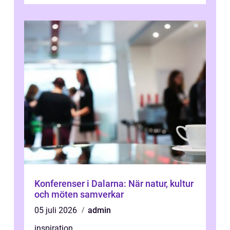
Många tänker att band...
Konferenser i Dalarna: När natur, kultur
och möten samverkar
05 juli 2026
admin
inspiration