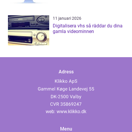
11 januari 2026
Digitalisera vhs så räddar du dina
gamla videominnen
Adress
web:
www.klikko.dk
Menu