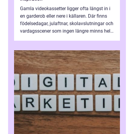
Gamla videokassetter ligger ofta längst in i
en garderob eller nere i källaren. Där finns
födelsedagar, julaftnar, skolavslutningar och
vardagsscener som ingen längre minns helt.
Många tänker att band...