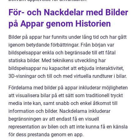
För- och Nackdelar med Bilder
på Appar genom Historien
Bilder på appar har funnits under lång tid och har gått
igenom betydande förbättringar. Från början var
bildspelsappar enkla och begränsade till ett fåtal
statiska bilder. Med teknikens utveckling har
bildspelsappar nu kapacitet att erbjuda interaktivitet,
3D-visningar och till och med virtuella rundturer i bilar.
Fördelarna med bilder på appar inkluderar möjligheten
att visualisera bilar på ett sätt som traditionell tryckt
media inte kan, samt snabb och enkel åtkomst till
information och bilder. Nackdelarna inkluderar
begränsningen av att endast få en visuell
representation av bilen och att inte kunna få en känsla
för dess prestanda genom en app.