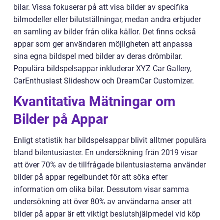
bilar. Vissa fokuserar på att visa bilder av specifika
bilmodeller eller bilutställningar, medan andra erbjuder
en samling av bilder från olika källor. Det finns också
appar som ger användaren möjligheten att anpassa
sina egna bildspel med bilder av deras drömbilar.
Populära bildspelsappar inkluderar XYZ Car Gallery,
CarEnthusiast Slideshow och DreamCar Customizer.
Kvantitativa Mätningar om
Bilder på Appar
Enligt statistik har bildspelsappar blivit alltmer populära
bland bilentusiaster. En undersökning från 2019 visar
att över 70% av de tillfrågade bilentusiasterna använder
bilder på appar regelbundet för att söka efter
information om olika bilar. Dessutom visar samma
undersökning att över 80% av användarna anser att
bilder på appar är ett viktigt beslutshjälpmedel vid köp