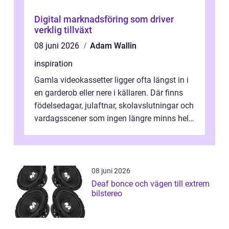
Digital marknadsföring som driver
verklig tillväxt
08 juni 2026
Adam Wallin
inspiration
Gamla videokassetter ligger ofta längst in i
en garderob eller nere i källaren. Där finns
födelsedagar, julaftnar, skolavslutningar och
vardagsscener som ingen längre minns helt.
Många tänker att band...
08 juni 2026
Deaf bonce och vägen till extrem
bilstereo