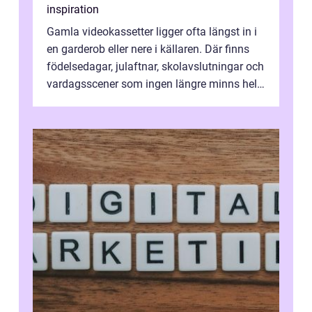
inspiration
Gamla videokassetter ligger ofta längst in i
en garderob eller nere i källaren. Där finns
födelsedagar, julaftnar, skolavslutningar och
vardagsscener som ingen längre minns helt.
Många tänker att band...