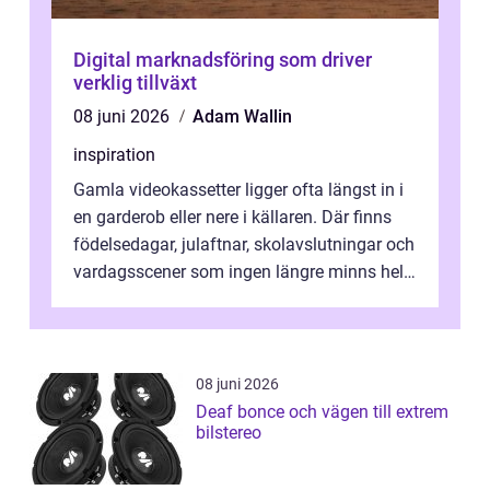
Digital marknadsföring som driver
verklig tillväxt
08 juni 2026
Adam Wallin
inspiration
Gamla videokassetter ligger ofta längst in i
en garderob eller nere i källaren. Där finns
födelsedagar, julaftnar, skolavslutningar och
vardagsscener som ingen längre minns helt.
Många tänker att band...
08 juni 2026
Deaf bonce och vägen till extrem
bilstereo