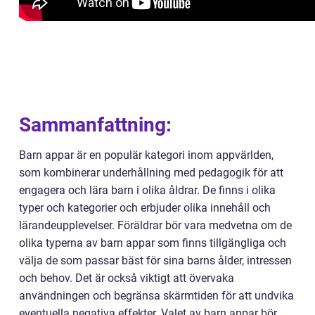
Sammanfattning:
Barn appar är en populär kategori inom appvärlden,
som kombinerar underhållning med pedagogik för att
engagera och lära barn i olika åldrar. De finns i olika
typer och kategorier och erbjuder olika innehåll och
lärandeupplevelser. Föräldrar bör vara medvetna om de
olika typerna av barn appar som finns tillgängliga och
välja de som passar bäst för sina barns ålder, intressen
och behov. Det är också viktigt att övervaka
användningen och begränsa skärmtiden för att undvika
eventuella negativa effekter. Valet av barn appar bör