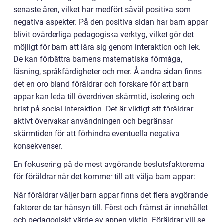
senaste åren, vilket har medfört såväl positiva som
negativa aspekter. På den positiva sidan har barn appar
blivit ovärderliga pedagogiska verktyg, vilket gör det
möjligt för barn att lära sig genom interaktion och lek.
De kan förbättra barnens matematiska förmåga,
läsning, språkfärdigheter och mer. Å andra sidan finns
det en oro bland föräldrar och forskare för att barn
appar kan leda till överdriven skärmtid, isolering och
brist på social interaktion. Det är viktigt att föräldrar
aktivt övervakar användningen och begränsar
skärmtiden för att förhindra eventuella negativa
konsekvenser.
En fokusering på de mest avgörande beslutsfaktorerna
för föräldrar när det kommer till att välja barn appar:
När föräldrar väljer barn appar finns det flera avgörande
faktorer de tar hänsyn till. Först och främst är innehållet
och pedagogiskt värde av appen viktig. Föräldrar vill se