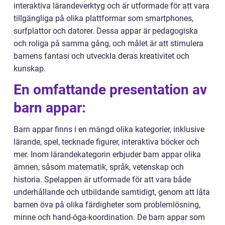
interaktiva lärandeverktyg och är utformade för att vara
tillgängliga på olika plattformar som smartphones,
surfplattor och datorer. Dessa appar är pedagogiska
och roliga på samma gång, och målet är att stimulera
barnens fantasi och utveckla deras kreativitet och
kunskap.
En omfattande presentation av
barn appar:
Barn appar finns i en mängd olika kategorier, inklusive
lärande, spel, tecknade figurer, interaktiva böcker och
mer. Inom lärandekategorin erbjuder barn appar olika
ämnen, såsom matematik, språk, vetenskap och
historia. Spelappen är utformade för att vara både
underhållande och utbildande samtidigt, genom att låta
barnen öva på olika färdigheter som problemlösning,
minne och hand-öga-koordination. De barn appar som