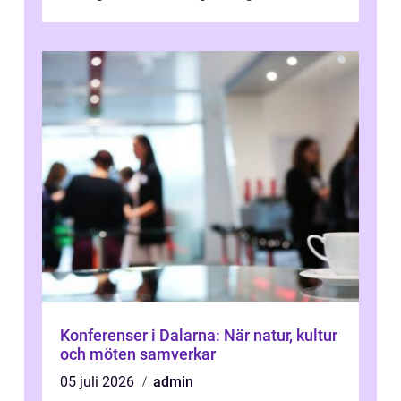
Många tänker att band...
Konferenser i Dalarna: När natur, kultur
och möten samverkar
05 juli 2026
admin