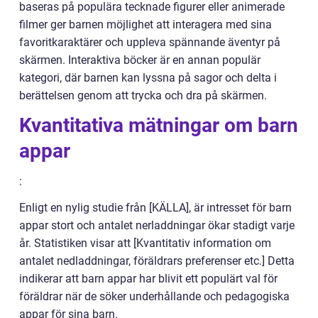
baseras på populära tecknade figurer eller animerade
filmer ger barnen möjlighet att interagera med sina
favoritkaraktärer och uppleva spännande äventyr på
skärmen. Interaktiva böcker är en annan populär
kategori, där barnen kan lyssna på sagor och delta i
berättelsen genom att trycka och dra på skärmen.
Kvantitativa mätningar om barn
appar
:
Enligt en nylig studie från [KÄLLA], är intresset för barn
appar stort och antalet nerladdningar ökar stadigt varje
år. Statistiken visar att [Kvantitativ information om
antalet nedladdningar, föräldrars preferenser etc.] Detta
indikerar att barn appar har blivit ett populärt val för
föräldrar när de söker underhållande och pedagogiska
appar för sina barn.