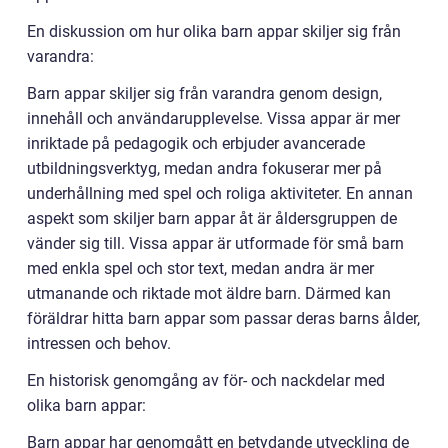
En diskussion om hur olika barn appar skiljer sig från
varandra:
Barn appar skiljer sig från varandra genom design,
innehåll och användarupplevelse. Vissa appar är mer
inriktade på pedagogik och erbjuder avancerade
utbildningsverktyg, medan andra fokuserar mer på
underhållning med spel och roliga aktiviteter. En annan
aspekt som skiljer barn appar åt är åldersgruppen de
vänder sig till. Vissa appar är utformade för små barn
med enkla spel och stor text, medan andra är mer
utmanande och riktade mot äldre barn. Därmed kan
föräldrar hitta barn appar som passar deras barns ålder,
intressen och behov.
En historisk genomgång av för- och nackdelar med
olika barn appar:
Barn appar har genomgått en betydande utveckling de