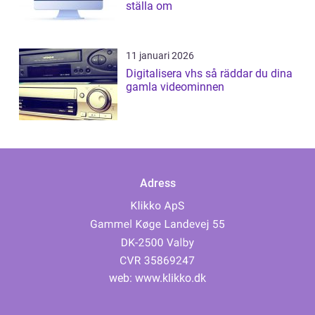
ställa om
11 januari 2026
Digitalisera vhs så räddar du dina
gamla videominnen
Adress
web:
www.klikko.dk