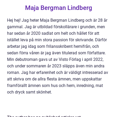
Maja Bergman Lindberg
Hej hej! Jag heter Maja Bergman Lindberg och är 28 år
gammal. Jag är utbildad förskollärare i grunden, men
har sedan år 2020 sadlat om helt och hållet för att
istället leva på min stora passion för skrivande. Därför
arbetar jag idag som frilansskribent hemifrån, och
sedan förra våren är jag även titulerad som författare.
Min debutroman gavs ut av Visto Förlag i april 2022,
och under sommaren år 2023 släpps även min andra
roman. Jag har erfarenhet och är väldigt intresserad av
att skriva om de allra flesta ämnen, men uppskattar
framförallt ämnen som hus och hem, inredning, mat
och dryck samt skönhet.