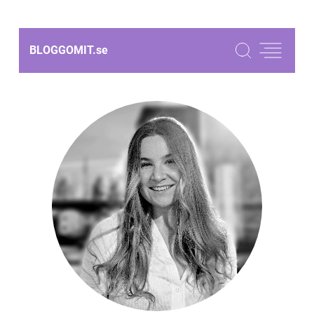
BLOGGOMIT.
se