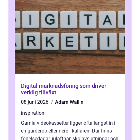
Digital marknadsföring som driver
verklig tillväxt
08 juni 2026
Adam Wallin
inspiration
Gamla videokassetter ligger ofta längst in i
en garderob eller nere i källaren. Där finns
födelsedagar, julaftnar, skolavslutningar och