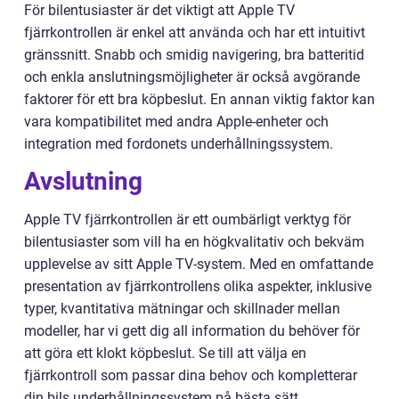
För bilentusiaster är det viktigt att Apple TV
fjärrkontrollen är enkel att använda och har ett intuitivt
gränssnitt. Snabb och smidig navigering, bra batteritid
och enkla anslutningsmöjligheter är också avgörande
faktorer för ett bra köpbeslut. En annan viktig faktor kan
vara kompatibilitet med andra Apple-enheter och
integration med fordonets underhållningssystem.
Avslutning
Apple TV fjärrkontrollen är ett oumbärligt verktyg för
bilentusiaster som vill ha en högkvalitativ och bekväm
upplevelse av sitt Apple TV-system. Med en omfattande
presentation av fjärrkontrollens olika aspekter, inklusive
typer, kvantitativa mätningar och skillnader mellan
modeller, har vi gett dig all information du behöver för
att göra ett klokt köpbeslut. Se till att välja en
fjärrkontroll som passar dina behov och kompletterar
din bils underhållningssystem på bästa sätt.