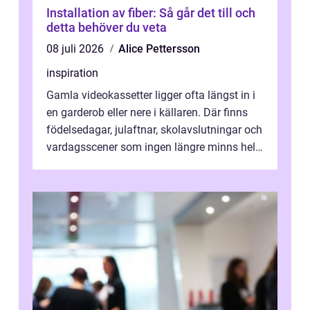
Installation av fiber: Så går det till och
detta behöver du veta
08 juli 2026
Alice Pettersson
inspiration
Gamla videokassetter ligger ofta längst in i
en garderob eller nere i källaren. Där finns
födelsedagar, julaftnar, skolavslutningar och
vardagsscener som ingen längre minns helt.
Många tänker att band...