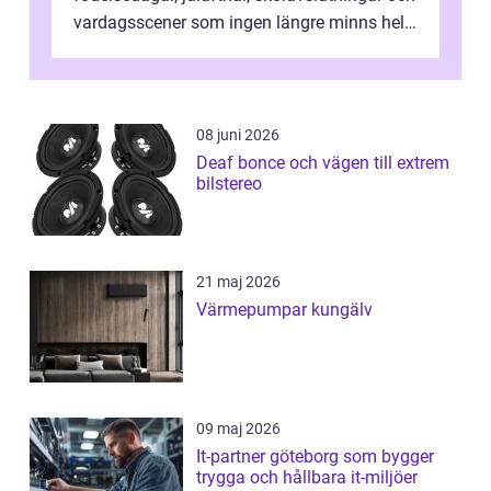
vardagsscener som ingen längre minns helt.
Många tänker att band...
08 juni 2026
Deaf bonce och vägen till extrem
bilstereo
21 maj 2026
Värmepumpar kungälv
09 maj 2026
It-partner göteborg som bygger
trygga och hållbara it-miljöer