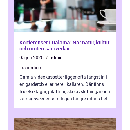
Konferenser i Dalarna: När natur, kultur
och möten samverkar
05 juli 2026
admin
inspiration
Gamla videokassetter ligger ofta längst in i
en garderob eller nere i källaren. Där finns
födelsedagar, julaftnar, skolavslutningar och
vardagsscener som ingen längre minns helt.
Många tänker att band...