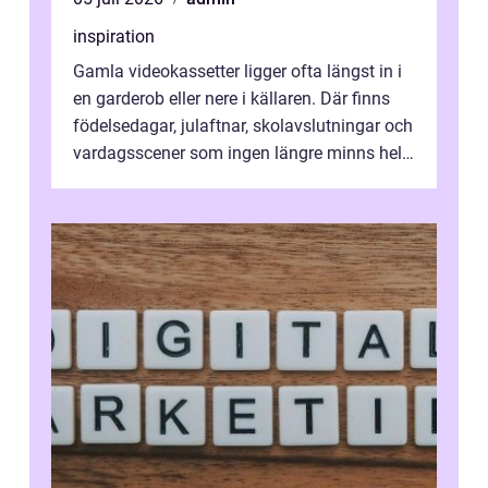
inspiration
Gamla videokassetter ligger ofta längst in i
en garderob eller nere i källaren. Där finns
födelsedagar, julaftnar, skolavslutningar och
vardagsscener som ingen längre minns helt.
Många tänker att band...