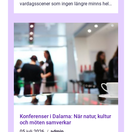
vardagsscener som ingen längre minns helt.
Många tänker att band...
Konferenser i Dalarna: När natur, kultur
och möten samverkar
05 juli 2026
admin