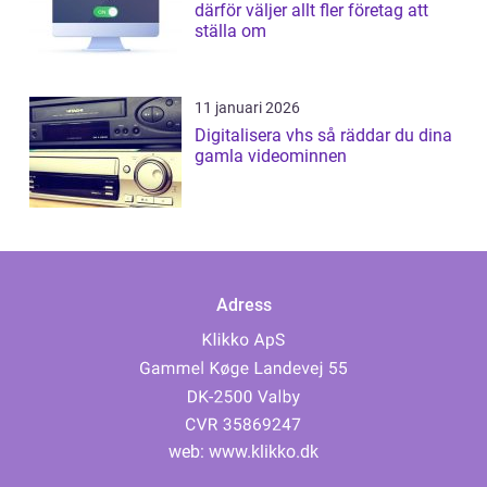
därför väljer allt fler företag att
ställa om
11 januari 2026
Digitalisera vhs så räddar du dina
gamla videominnen
Adress
web:
www.klikko.dk