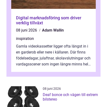
Digital marknadsföring som driver
verklig tillväxt
08 juni 2026
Adam Wallin
inspiration
Gamla videokassetter ligger ofta längst in i
en garderob eller nere i källaren. Där finns
födelsedagar, julaftnar, skolavslutningar och
vardagsscener som ingen längre minns helt.
Många tänker att band...
08 juni 2026
Deaf bonce och vägen till extrem
bilstereo