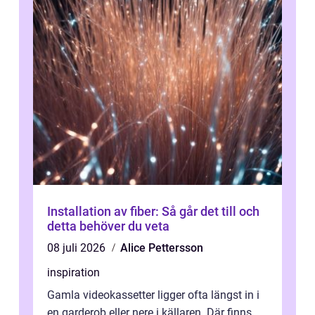
Installation av fiber: Så går det till och
detta behöver du veta
08 juli 2026
Alice Pettersson
inspiration
Gamla videokassetter ligger ofta längst in i
en garderob eller nere i källaren. Där finns