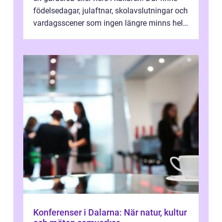
födelsedagar, julaftnar, skolavslutningar och
vardagsscener som ingen längre minns helt.
Många tänker att band...
Konferenser i Dalarna: När natur, kultur