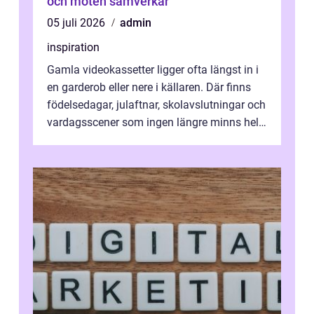
och möten samverkar
05 juli 2026
admin
inspiration
Gamla videokassetter ligger ofta längst in i
en garderob eller nere i källaren. Där finns
födelsedagar, julaftnar, skolavslutningar och
vardagsscener som ingen längre minns helt.
Många tänker att band...