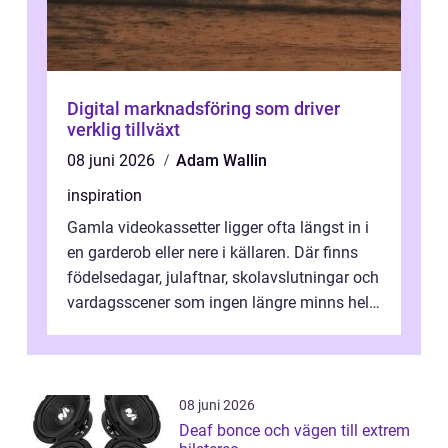
Digital marknadsföring som driver
verklig tillväxt
08 juni 2026
Adam Wallin
inspiration
Gamla videokassetter ligger ofta längst in i
en garderob eller nere i källaren. Där finns
födelsedagar, julaftnar, skolavslutningar och
vardagsscener som ingen längre minns helt.
Många tänker att band...
08 juni 2026
Deaf bonce och vägen till extrem