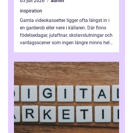
05 juli 2026
admin
inspiration
Gamla videokassetter ligger ofta längst in i
en garderob eller nere i källaren. Där finns
födelsedagar, julaftnar, skolavslutningar och
vardagsscener som ingen längre minns helt.
Många tänker att band...