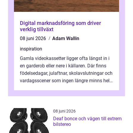
Digital marknadsföring som driver
verklig tillväxt
08 juni 2026
Adam Wallin
inspiration
Gamla videokassetter ligger ofta längst in i
en garderob eller nere i källaren. Där finns
födelsedagar, julaftnar, skolavslutningar och
vardagsscener som ingen längre minns helt.
Många tänker att band...
08 juni 2026
Deaf bonce och vägen till extrem
bilstereo