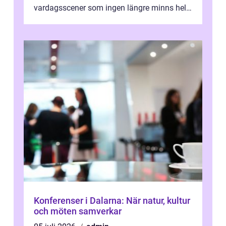
vardagsscener som ingen längre minns helt.
Många tänker att band...
Konferenser i Dalarna: När natur, kultur
och möten samverkar