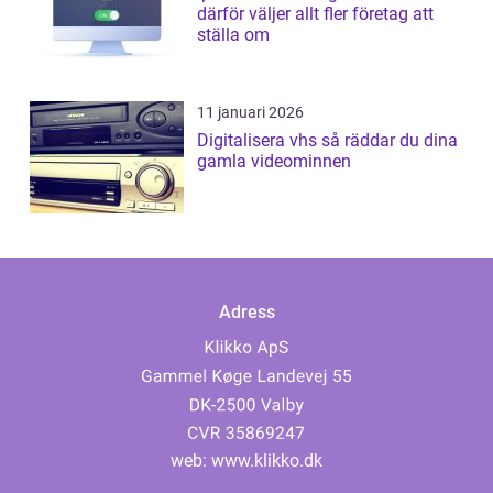
därför väljer allt fler företag att
ställa om
11 januari 2026
Digitalisera vhs så räddar du dina
gamla videominnen
Adress
web:
www.klikko.dk