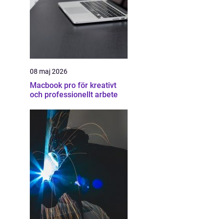
08 maj 2026
Macbook pro för kreativt
och professionellt arbete