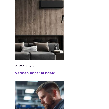
21 maj 2026
Värmepumpar kungälv