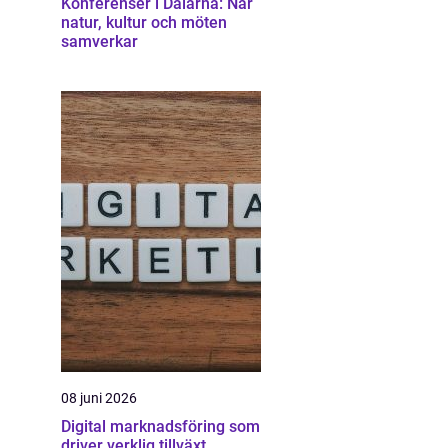
Konferenser i Dalarna: När
natur, kultur och möten
samverkar
08 juni 2026
Digital marknadsföring som
driver verklig tillväxt