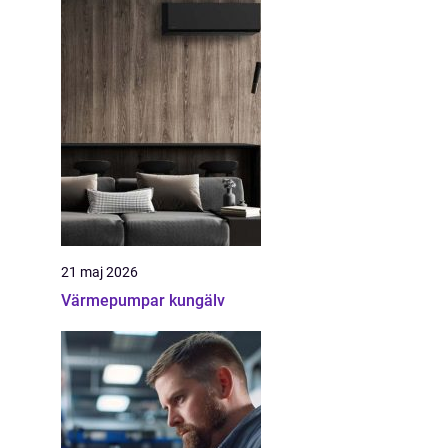
21 maj 2026
Värmepumpar kungälv