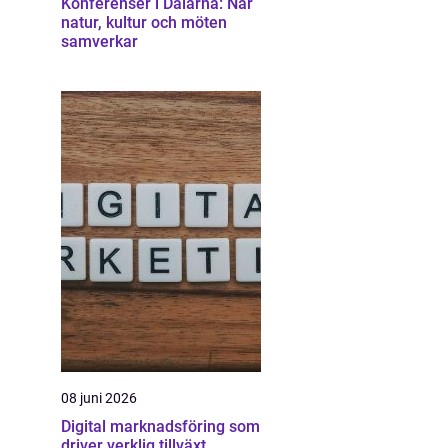
Konferenser i Dalarna: När
natur, kultur och möten
samverkar
08 juni 2026
Digital marknadsföring som
driver verklig tillväxt