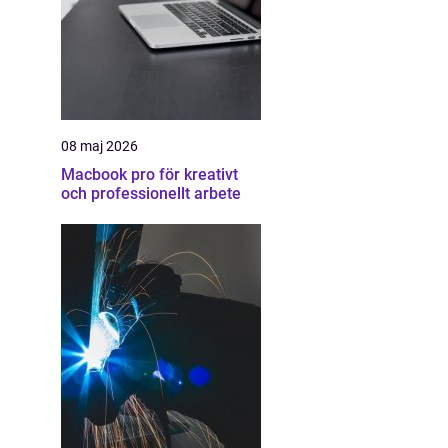
08 maj 2026
Macbook pro för kreativt
och professionellt arbete