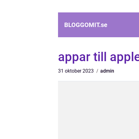
BLOGGOMIT.
se
appar till apple
31 oktober 2023
admin