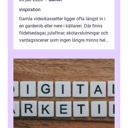
inspiration
Gamla videokassetter ligger ofta längst in i
en garderob eller nere i källaren. Där finns
födelsedagar, julaftnar, skolavslutningar och
vardagsscener som ingen längre minns helt.
Många tänker att band...