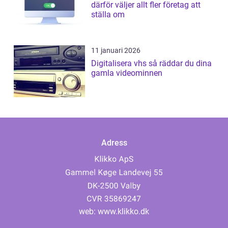
därför väljer allt fler företag att
ställa om
11 januari 2026
Digitalisera vhs så räddar du dina
gamla videominnen
Adress
web:
www.klikko.dk