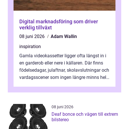
Digital marknadsföring som driver
verklig tillväxt
08 juni 2026
Adam Wallin
inspiration
Gamla videokassetter ligger ofta längst in i
en garderob eller nere i källaren. Där finns
födelsedagar, julaftnar, skolavslutningar och
vardagsscener som ingen längre minns helt.
Många tänker att band...
08 juni 2026
Deaf bonce och vägen till extrem
bilstereo