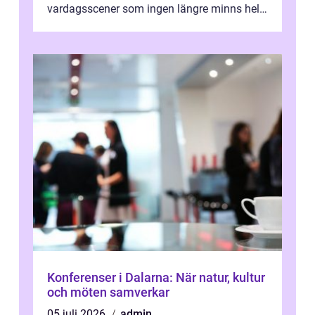
vardagsscener som ingen längre minns helt.
Många tänker att band...
Konferenser i Dalarna: När natur, kultur
och möten samverkar
05 juli 2026
admin