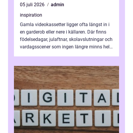
05 juli 2026
admin
inspiration
Gamla videokassetter ligger ofta längst in i
en garderob eller nere i källaren. Där finns
födelsedagar, julaftnar, skolavslutningar och
vardagsscener som ingen längre minns helt.
Många tänker att band...