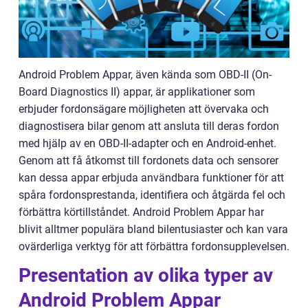
Android Problem Appar, även kända som OBD-II (On-
Board Diagnostics II) appar, är applikationer som
erbjuder fordonsägare möjligheten att övervaka och
diagnostisera bilar genom att ansluta till deras fordon
med hjälp av en OBD-II-adapter och en Android-enhet.
Genom att få åtkomst till fordonets data och sensorer
kan dessa appar erbjuda användbara funktioner för att
spåra fordonsprestanda, identifiera och åtgärda fel och
förbättra körtillståndet. Android Problem Appar har
blivit alltmer populära bland bilentusiaster och kan vara
ovärderliga verktyg för att förbättra fordonsupplevelsen.
Presentation av olika typer av
Android Problem Appar