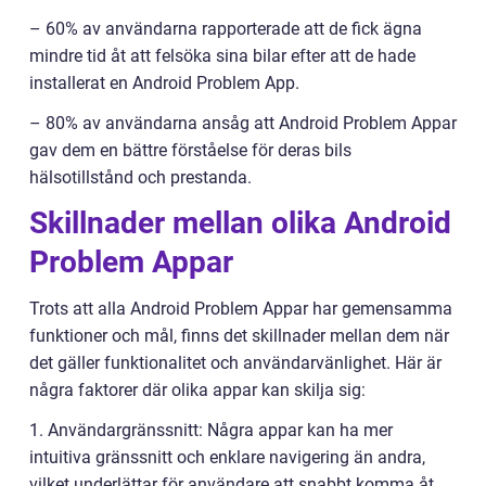
– 60% av användarna rapporterade att de fick ägna
mindre tid åt att felsöka sina bilar efter att de hade
installerat en Android Problem App.
– 80% av användarna ansåg att Android Problem Appar
gav dem en bättre förståelse för deras bils
hälsotillstånd och prestanda.
Skillnader mellan olika Android
Problem Appar
Trots att alla Android Problem Appar har gemensamma
funktioner och mål, finns det skillnader mellan dem när
det gäller funktionalitet och användarvänlighet. Här är
några faktorer där olika appar kan skilja sig:
1. Användargränssnitt: Några appar kan ha mer
intuitiva gränssnitt och enklare navigering än andra,
vilket underlättar för användare att snabbt komma åt