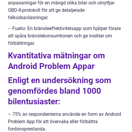
anpassningar för en mängd olika bilar och utnyttjar
OBD-II-protokoll för att ge detaljerade
felkodsavläsningar.
– Fuelio: En bränsleeffektivitetsapp som hjälper förare
att spåra bränslekonsumtionen och ge insikter om
förbättringar.
Kvantitativa mätningar om
Android Problem Appar
Enligt en undersökning som
genomfördes bland 1000
bilentusiaster:
– 75% av respondenterna använde en form av Android
Problem App för att övervaka eller förbättra
fordonsprestanda.