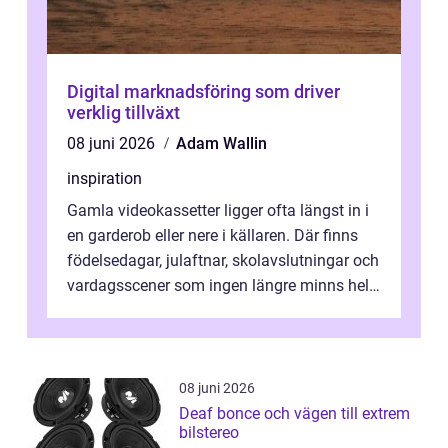
Digital marknadsföring som driver
verklig tillväxt
08 juni 2026
Adam Wallin
inspiration
Gamla videokassetter ligger ofta längst in i
en garderob eller nere i källaren. Där finns
födelsedagar, julaftnar, skolavslutningar och
vardagsscener som ingen längre minns helt.
Många tänker att band...
08 juni 2026
Deaf bonce och vägen till extrem
bilstereo