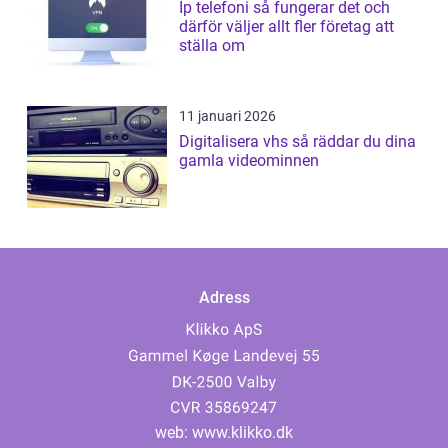
Ip telefoni så fungerar det och
därför väljer allt fler företag att
ställa om
11 januari 2026
Digitalisera vhs så räddar du dina
gamla videominnen
Adress
web:
www.klikko.dk