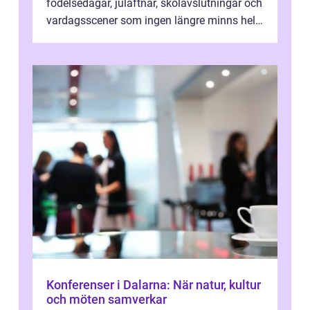
födelsedagar, julaftnar, skolavslutningar och
vardagsscener som ingen längre minns helt.
Många tänker att band...
Konferenser i Dalarna: När natur, kultur
och möten samverkar