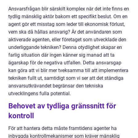
Ansvarsfrågan blir särskilt komplex när det inte finns en
tydlig mänsklig aktör bakom ett specifikt beslut. Om en
agent gör ett misstag som leder till ekonomisk förlust,
vem ska då hållas ansvarig? Är det användaren som
aktiverade agenten, eller företaget som utvecklade den
underliggande tekniken? Denna otydlighet skapar en
farlig situation där ingen känner sig manad att ta
ägarskap för de negativa utfallen. Detta ansvarsgap
kan göra att vi blir mer tveksamma till att implementera
tekniken fullt ut, samtidigt som vi ser att det ständiga
ansvarsutkrävandet begränsar den tekniska
utvecklingens fulla potential.
Behovet av tydliga gränssnitt för
kontroll
För att hantera detta måste framtidens agenter ha
inbyggda kontrollmekanismer som kräver mänsklig