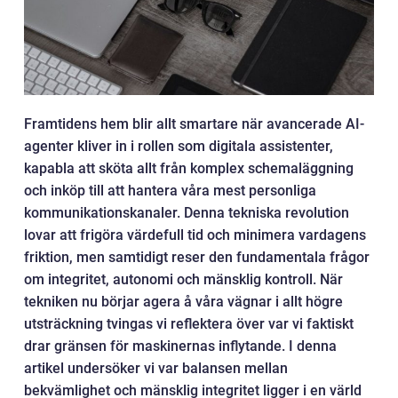
Framtidens hem blir allt smartare när avancerade AI-
agenter kliver in i rollen som digitala assistenter,
kapabla att sköta allt från komplex schemaläggning
och inköp till att hantera våra mest personliga
kommunikationskanaler. Denna tekniska revolution
lovar att frigöra värdefull tid och minimera vardagens
friktion, men samtidigt reser den fundamentala frågor
om integritet, autonomi och mänsklig kontroll. När
tekniken nu börjar agera å våra vägnar i allt högre
utsträckning tvingas vi reflektera över var vi faktiskt
drar gränsen för maskinernas inflytande. I denna
artikel undersöker vi var balansen mellan
bekvämlighet och mänsklig integritet ligger i en värld