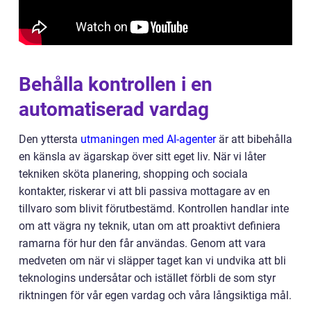
Behålla kontrollen i en
automatiserad vardag
Den yttersta
utmaningen med AI-agenter
är att bibehålla
en känsla av ägarskap över sitt eget liv. När vi låter
tekniken sköta planering, shopping och sociala
kontakter, riskerar vi att bli passiva mottagare av en
tillvaro som blivit förutbestämd. Kontrollen handlar inte
om att vägra ny teknik, utan om att proaktivt definiera
ramarna för hur den får användas. Genom att vara
medveten om när vi släpper taget kan vi undvika att bli
teknologins undersåtar och istället förbli de som styr
riktningen för vår egen vardag och våra långsiktiga mål.