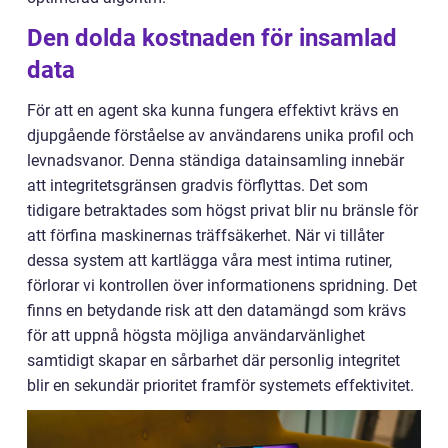
Den dolda kostnaden för insamlad
data
För att en agent ska kunna fungera effektivt krävs en
djupgående förståelse av användarens unika profil och
levnadsvanor. Denna ständiga datainsamling innebär
att integritetsgränsen gradvis förflyttas. Det som
tidigare betraktades som högst privat blir nu bränsle för
att förfina maskinernas träffsäkerhet. När vi tillåter
dessa system att kartlägga våra mest intima rutiner,
förlorar vi kontrollen över informationens spridning. Det
finns en betydande risk att den datamängd som krävs
för att uppnå högsta möjliga användarvänlighet
samtidigt skapar en sårbarhet där personlig integritet
blir en sekundär prioritet framför systemets effektivitet.