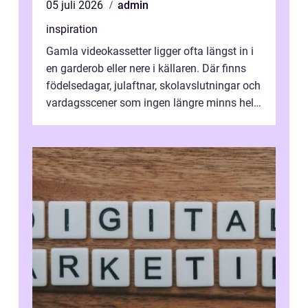
05 juli 2026
admin
inspiration
Gamla videokassetter ligger ofta längst in i
en garderob eller nere i källaren. Där finns
födelsedagar, julaftnar, skolavslutningar och
vardagsscener som ingen längre minns helt.
Många tänker att band...