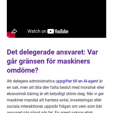
Det delegerade ansvaret: Var
går gränsen för maskiners
omdöme?
Att delegera administrativa
uppgifter till en AI-agent
är
en sak, men att låta den fatta beslut med moralisk eller
ekonomisk bäring är ett betydligt större steg. När vi ger
maskiner mandat att hantera avtal, investeringar eller
sociala interaktioner, uppstår frågan om vem som bär
ansvaret när något går fel. En agent saknar etisk