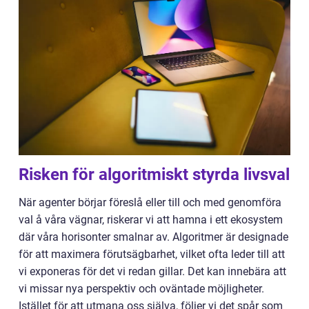
Risken för algoritmiskt styrda livsval
När agenter börjar föreslå eller till och med genomföra
val å våra vägnar, riskerar vi att hamna i ett ekosystem
där våra horisonter smalnar av. Algoritmer är designade
för att maximera förutsägbarhet, vilket ofta leder till att
vi exponeras för det vi redan gillar. Det kan innebära att
vi missar nya perspektiv och oväntade möjligheter.
Istället för att utmana oss själva, följer vi det spår som