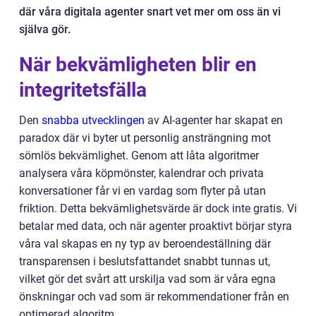
där våra digitala agenter snart vet mer om oss än vi
själva gör.
När bekvämligheten blir en
integritetsfälla
Den
snabba utvecklingen
av AI-agenter har skapat en
paradox där vi byter ut personlig ansträngning mot
sömlös bekvämlighet. Genom att låta algoritmer
analysera våra köpmönster, kalendrar och privata
konversationer får vi en vardag som flyter på utan
friktion. Detta bekvämlighetsvärde är dock inte gratis. Vi
betalar med data, och när agenter proaktivt börjar styra
våra val skapas en ny typ av beroendeställning där
transparensen i beslutsfattandet snabbt tunnas ut,
vilket gör det svårt att urskilja vad som är våra egna
önskningar och vad som är rekommendationer från en
optimerad algoritm.