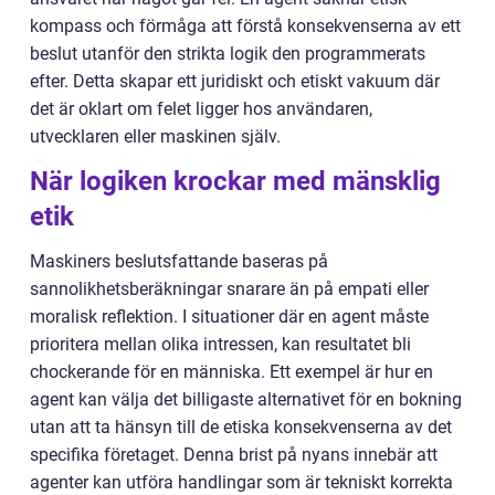
kompass och förmåga att förstå konsekvenserna av ett
beslut utanför den strikta logik den programmerats
efter. Detta skapar ett juridiskt och etiskt vakuum där
det är oklart om felet ligger hos användaren,
utvecklaren eller maskinen själv.
När logiken krockar med mänsklig
etik
Maskiners beslutsfattande baseras på
sannolikhetsberäkningar snarare än på empati eller
moralisk reflektion. I situationer där en agent måste
prioritera mellan olika intressen, kan resultatet bli
chockerande för en människa. Ett exempel är hur en
agent kan välja det billigaste alternativet för en bokning
utan att ta hänsyn till de etiska konsekvenserna av det
specifika företaget. Denna brist på nyans innebär att
agenter kan utföra handlingar som är tekniskt korrekta