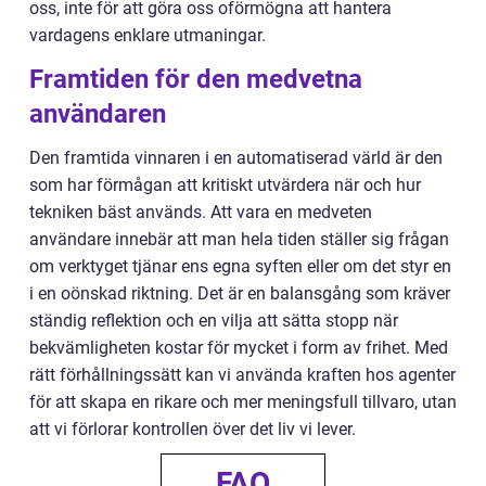
oss, inte för att göra oss oförmögna att hantera
vardagens enklare utmaningar.
Framtiden för den medvetna
användaren
Den framtida vinnaren i en automatiserad värld är den
som har förmågan att kritiskt utvärdera när och hur
tekniken bäst används. Att vara en medveten
användare innebär att man hela tiden ställer sig frågan
om verktyget tjänar ens egna syften eller om det styr en
i en oönskad riktning. Det är en balansgång som kräver
ständig reflektion och en vilja att sätta stopp när
bekvämligheten kostar för mycket i form av frihet. Med
rätt förhållningssätt kan vi använda kraften hos agenter
för att skapa en rikare och mer meningsfull tillvaro, utan
att vi förlorar kontrollen över det liv vi lever.
FAQ