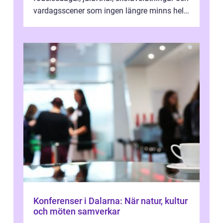
vardagsscener som ingen längre minns helt.
Många tänker att band...
Konferenser i Dalarna: När natur, kultur
och möten samverkar