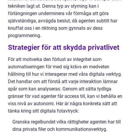
tekniken lagt ut. Denna typ av styrning kan i
förlängningen underminera vår förmåga att göra
självständiga, avvägda beslut, då agenten subtilt har
knuffat oss i en riktning som gynnats av dess
programmering.
Strategier för att skydda privatlivet
För att motverka den förlust av integritet som
automatiseringen för med sig krävs en medveten
hållning till hur vi interagerar med våra digitala verktyg.
Det handlar om att förstå att varje interaktion lämnar
spår som kan analyseras. Genom att sätta tydliga
gränser för vad agenter får access till, kan vi behålla en
viss nivå av autonomi. Här är några konkreta sätt att
tänka kring sitt digitala fotavtryck:
Granska regelbundet vilka rättigheter agenten har till
dina privata filer och kommunikationsverktyg.