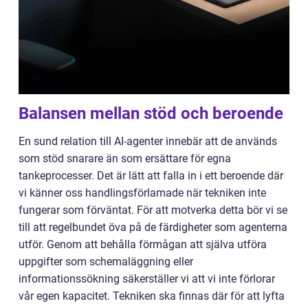
Balansen mellan stöd och beroende
En sund relation till AI-agenter innebär att de används
som stöd snarare än som ersättare för egna
tankeprocesser. Det är lätt att falla in i ett beroende där
vi känner oss handlingsförlamade när tekniken inte
fungerar som förväntat. För att motverka detta bör vi se
till att regelbundet öva på de färdigheter som agenterna
utför. Genom att behålla förmågan att själva utföra
uppgifter som schemaläggning eller
informationssökning säkerställer vi att vi inte förlorar
vår egen kapacitet. Tekniken ska finnas där för att lyfta