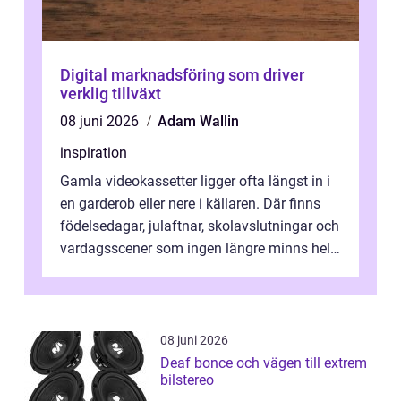
Digital marknadsföring som driver
verklig tillväxt
08 juni 2026
Adam Wallin
inspiration
Gamla videokassetter ligger ofta längst in i
en garderob eller nere i källaren. Där finns
födelsedagar, julaftnar, skolavslutningar och
vardagsscener som ingen längre minns helt.
Många tänker att band...
08 juni 2026
Deaf bonce och vägen till extrem
bilstereo