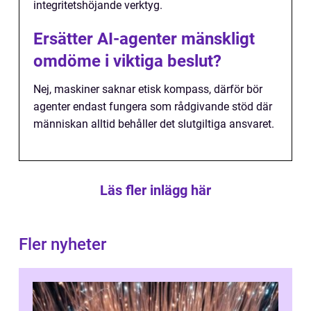
integritetshöjande verktyg.
Ersätter AI-agenter mänskligt
omdöme i viktiga beslut?
Nej, maskiner saknar etisk kompass, därför bör
agenter endast fungera som rådgivande stöd där
människan alltid behåller det slutgiltiga ansvaret.
Läs fler inlägg här
Fler nyheter