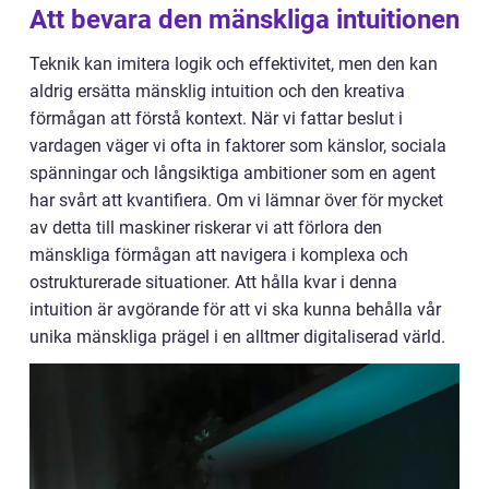
Att bevara den mänskliga intuitionen
Teknik kan imitera logik och effektivitet, men den kan
aldrig ersätta mänsklig intuition och den kreativa
förmågan att förstå kontext. När vi fattar beslut i
vardagen väger vi ofta in faktorer som känslor, sociala
spänningar och långsiktiga ambitioner som en agent
har svårt att kvantifiera. Om vi lämnar över för mycket
av detta till maskiner riskerar vi att förlora den
mänskliga förmågan att navigera i komplexa och
ostrukturerade situationer. Att hålla kvar i denna
intuition är avgörande för att vi ska kunna behålla vår
unika mänskliga prägel i en alltmer digitaliserad värld.